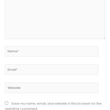
Name*
Email*
Website
Save my name, email, and website in this browser for the
next time I comment.