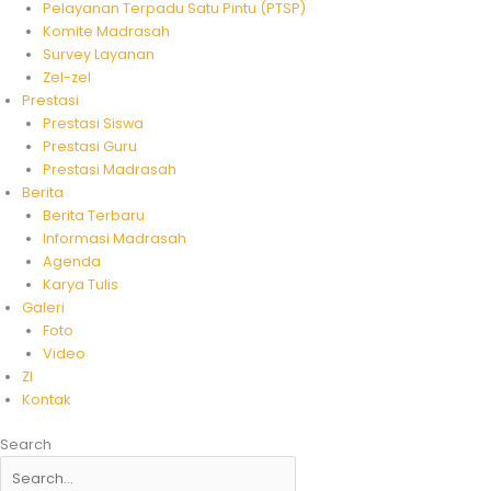
Pelayanan Terpadu Satu Pintu (PTSP)
Komite Madrasah
Survey Layanan
Zel-zel
Prestasi
Prestasi Siswa
Prestasi Guru
Prestasi Madrasah
Berita
Berita Terbaru
Informasi Madrasah
Agenda
Karya Tulis
Galeri
Foto
Video
ZI
Kontak
Search