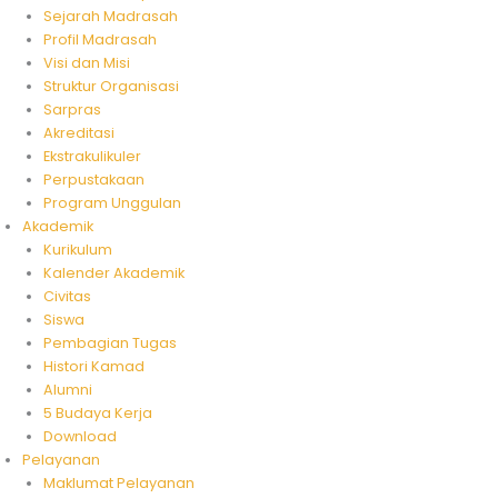
Sejarah Madrasah
Profil Madrasah
Visi dan Misi
Struktur Organisasi
Sarpras
Akreditasi
Ekstrakulikuler
Perpustakaan
Program Unggulan
Akademik
Kurikulum
Kalender Akademik
Civitas
Siswa
Pembagian Tugas
Histori Kamad
Alumni
5 Budaya Kerja
Download
Pelayanan
Maklumat Pelayanan