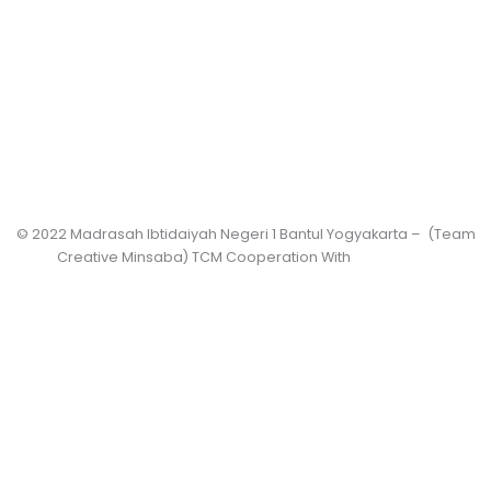
© 2022 Madrasah Ibtidaiyah Negeri 1 Bantul Yogyakarta – (Team
Creative Minsaba) TCM Cooperation With
PRASASWO