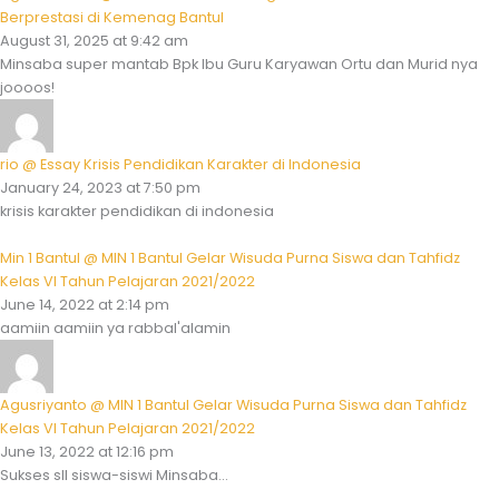
Berprestasi di Kemenag Bantul
August 31, 2025 at 9:42 am
Minsaba super mantab Bpk Ibu Guru Karyawan Ortu dan Murid nya
joooos!
rio @ Essay Krisis Pendidikan Karakter di Indonesia
January 24, 2023 at 7:50 pm
krisis karakter pendidikan di indonesia
Min 1 Bantul @ MIN 1 Bantul Gelar Wisuda Purna Siswa dan Tahfidz
Kelas VI Tahun Pelajaran 2021/2022
June 14, 2022 at 2:14 pm
aamiin aamiin ya rabbal'alamin
Agusriyanto @ MIN 1 Bantul Gelar Wisuda Purna Siswa dan Tahfidz
Kelas VI Tahun Pelajaran 2021/2022
June 13, 2022 at 12:16 pm
Sukses sll siswa-siswi Minsaba...