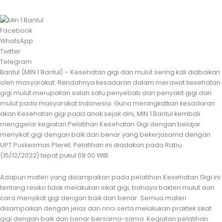
Facebook
WhatsApp
Twitter
Telegram
Bantul (MIN 1 Bantul) – Kesehatan gigi dan mulut sering kali diabaikan
oleh masyarakat. Rendahnya kesadaran dalam merawat kesehatan
gigi mulut merupakan salah satu penyebab dari penyakit gigi dan
mulut pada masyarakat Indonesia. Guna meningkatkan kesadaran
akan Kesehatan gigi pada anak sejak dini, MIN 1 Bantul kembali
menggelar kegiatan Pelatihan Kesehatan Gigi dengan belajar
menyikat gigi dengan baik dan benar yang bekerjasama dengan
UPT Puskesmas Pleret. Pelatihan ini diadakan pada Rabu
(15/12/2022) tepat pukul 08.00 WIB.
Adapun materi yang disampaikan pada pelatihan Kesehatan Gigi ini
tentang resiko tidak melakukan sikat gigi, bahaya bakteri mulut dan
cara menyikat gigi dengan baik dan benar. Semua materi
disampaikan dengan jelas dan rinci serta melakukan praktek sikat
gigi dengan baik dan benar bersama-sama. Kegiatan pelatihan