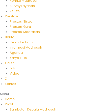
Komite Madrasah
Survey Layanan
Zel-zel
Prestasi
Prestasi Siswa
Prestasi Guru
Prestasi Madrasah
Berita
Berita Terbaru
Informasi Madrasah
Agenda
Karya Tulis
Galeri
Foto
Video
ZI
Kontak
Menu
Home
Profil
Sambutan Kepala Madrasah