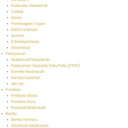
Kalender Akademik
Civitas
Siswa
Pembagian Tugas
Histori Kamad
Alumni
5 Budaya Kerja
Download
Pelayanan
Maklumat Pelayanan
Pelayanan Terpadu Satu Pintu (PTSP)
Komite Madrasah
Survey Layanan
Zel-zel
Prestasi
Prestasi Siswa
Prestasi Guru
Prestasi Madrasah
Berita
Berita Terbaru
Informasi Madrasah