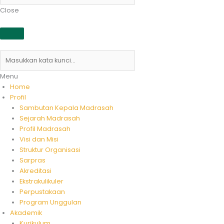
Close
Menu
Home
Profil
Sambutan Kepala Madrasah
Sejarah Madrasah
Profil Madrasah
Visi dan Misi
Struktur Organisasi
Sarpras
Akreditasi
Ekstrakulikuler
Perpustakaan
Program Unggulan
Akademik
Kurikulum