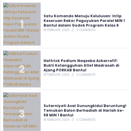
Satu Komando Menuju Kelulusan: Intip
Keseruan Rakor Paguyuban Paralel MIN 1
Bantul dalam Godok Program Kelas 6
18 FEBRUARY, 2026
0 COMMENTS
Hattrick Podium Naqeeba Azkarrafif:
Bukti Ketangguhan Atlet Madrasah di
Ajang PORKAB Bantul
18 FEBRUARY, 2026
0 COMMENTS
Sutarniyati Asal Gunungkidul Beruntung!
Temukan Balon Berhadiah di Harlah ke-
58 MIN 1 Bantul
18 FEBRUARY, 2026
0 COMMENTS