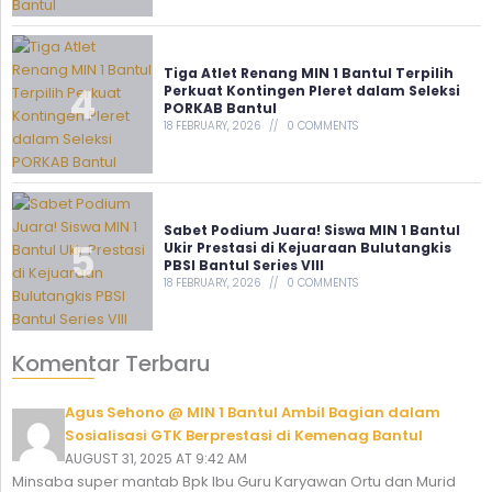
Tiga Atlet Renang MIN 1 Bantul Terpilih
Perkuat Kontingen Pleret dalam Seleksi
PORKAB Bantul
18 FEBRUARY, 2026
0 COMMENTS
Sabet Podium Juara! Siswa MIN 1 Bantul
Ukir Prestasi di Kejuaraan Bulutangkis
PBSI Bantul Series VIII
18 FEBRUARY, 2026
0 COMMENTS
Komentar Terbaru
Agus Sehono @ MIN 1 Bantul Ambil Bagian dalam
Sosialisasi GTK Berprestasi di Kemenag Bantul
AUGUST 31, 2025 AT 9:42 AM
Minsaba super mantab Bpk Ibu Guru Karyawan Ortu dan Murid