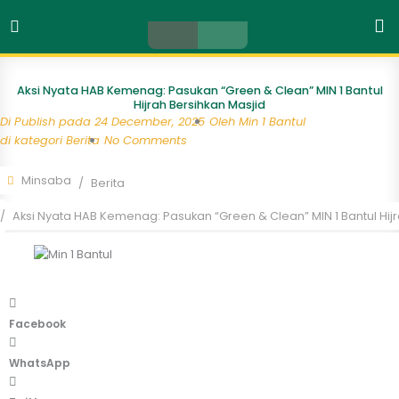
Search
Skip
to
content
Aksi Nyata HAB Kemenag: Pasukan “Green & Clean” MIN 1 Bantul
Hijrah Bersihkan Masjid
Di Publish pada
24 December, 2025
Oleh
Min 1 Bantul
di kategori
Berita
No Comments
Minsaba
Berita
Aksi Nyata HAB Kemenag: Pasukan “Green & Clean” MIN 1 Bantul Hijr
Facebook
WhatsApp