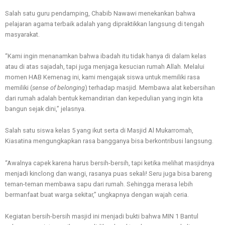
Salah satu guru pendamping, Chabib Nawawi menekankan bahwa
pelajaran agama terbaik adalah yang dipraktikkan langsung di tengah
masyarakat.
“Kami ingin menanamkan bahwa ibadah itu tidak hanya di dalam kelas
atau di atas sajadah, tapi juga menjaga kesucian rumah Allah. Melalui
momen HAB Kemenag ini, kami mengajak siswa untuk memiliki rasa
memiliki (
sense of belonging
) terhadap masjid. Membawa alat kebersihan
dari rumah adalah bentuk kemandirian dan kepedulian yang ingin kita
bangun sejak dini,” jelasnya.
Salah satu siswa kelas 5 yang ikut serta di Masjid Al Mukarromah,
Kiasatina mengungkapkan rasa bangganya bisa berkontribusi langsung.
“Awalnya capek karena harus bersih-bersih, tapi ketika melihat masjidnya
menjadi kinclong dan wangi, rasanya puas sekali! Seru juga bisa bareng
teman-teman membawa sapu dari rumah. Sehingga merasa lebih
bermanfaat buat warga sekitar,” ungkapnya dengan wajah ceria.
Kegiatan bersih-bersih masjid ini menjadi bukti bahwa MIN 1 Bantul