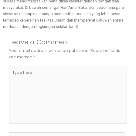
sukses mengintegrasikan pendidikan karakter dengan pengabdian
masyarakat. Di bawah semangat Hari Amal Bakti, aksi sederhana para
siswa ini diharapkan mampu memantik kepedulian yang lebih besar
terhadap kebersihan fasilitas umum dan mempererat ukhuwah antara
madrasah dengan lingkungan sekitar. (and)
Leave a Comment
Your email address will not be published.
Required fields
are marked
*
Type
here..
Name*