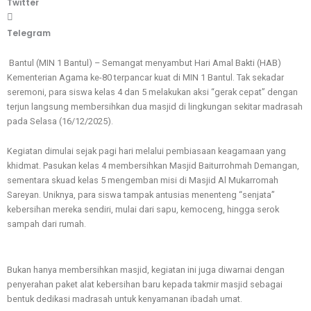
Twitter
Telegram
Bantul (MIN 1 Bantul) – Semangat menyambut Hari Amal Bakti (HAB)
Kementerian Agama ke-80 terpancar kuat di MIN 1 Bantul. Tak sekadar
seremoni, para siswa kelas 4 dan 5 melakukan aksi “gerak cepat” dengan
terjun langsung membersihkan dua masjid di lingkungan sekitar madrasah
pada Selasa (16/12/2025).
Kegiatan dimulai sejak pagi hari melalui pembiasaan keagamaan yang
khidmat. Pasukan kelas 4 membersihkan Masjid Baiturrohmah Demangan,
sementara skuad kelas 5 mengemban misi di Masjid Al Mukarromah
Sareyan. Uniknya, para siswa tampak antusias menenteng “senjata”
kebersihan mereka sendiri, mulai dari sapu, kemoceng, hingga serok
sampah dari rumah.
Bukan hanya membersihkan masjid, kegiatan ini juga diwarnai dengan
penyerahan paket alat kebersihan baru kepada takmir masjid sebagai
bentuk dedikasi madrasah untuk kenyamanan ibadah umat.