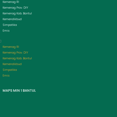
Menu
Kemenag RI
Kemenag Prov. DIY
Kemenag Kab. Bantul
Kemendikbud
Simpatika
Emis
Kemenag RI
Kemenag Prov. DIY
Kemenag Kab. Bantul
Kemendikbud
Simpatika
Emis
MAPS MIN 1 BANTUL