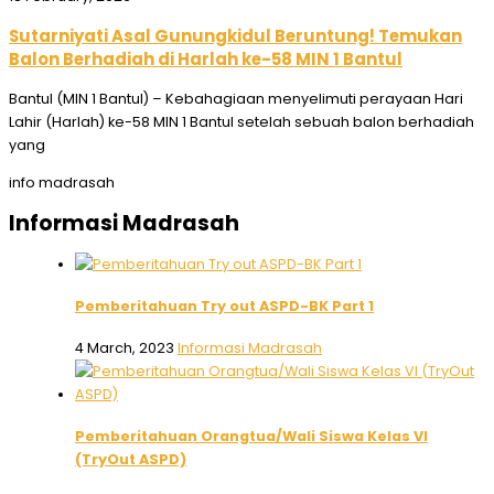
Sutarniyati Asal Gunungkidul Beruntung! Temukan
Balon Berhadiah di Harlah ke-58 MIN 1 Bantul
Bantul (MIN 1 Bantul) – Kebahagiaan menyelimuti perayaan Hari
Lahir (Harlah) ke-58 MIN 1 Bantul setelah sebuah balon berhadiah
yang
info madrasah
Informasi Madrasah
Pemberitahuan Try out ASPD-BK Part 1
4 March, 2023
Informasi Madrasah
Pemberitahuan Orangtua/Wali Siswa Kelas VI
(TryOut ASPD)