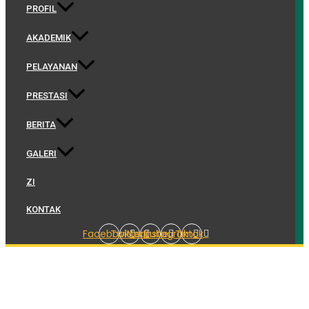
PROFIL
AKADEMIK
PELAYANAN
PRESTASI
BERITA
GALERI
ZI
KONTAK
Facebook
Twitter
Youtube
Instagram
Tiktok