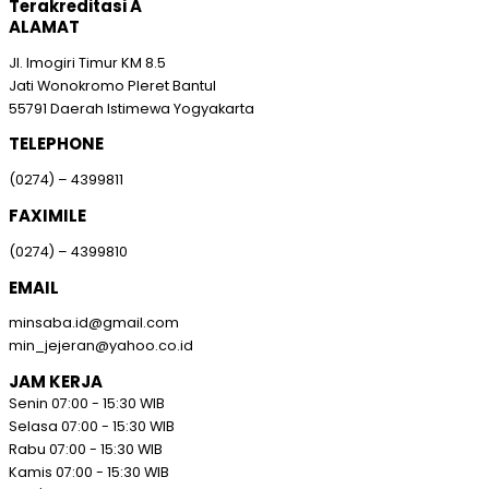
Terakreditasi A
ALAMAT
Jl. Imogiri Timur KM 8.5
Jati Wonokromo Pleret Bantul
55791 Daerah Istimewa Yogyakarta
TELEPHONE
(0274) – 4399811
FAXIMILE
(0274) – 4399810
EMAIL
minsaba.id@gmail.com
min_jejeran@yahoo.co.id
JAM KERJA
Senin
07:00 - 15:30 WIB
Selasa
07:00 - 15:30 WIB
Rabu
07:00 - 15:30 WIB
Kamis
07:00 - 15:30 WIB