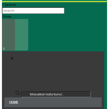
Search
Close
HOME