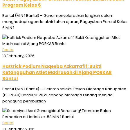
Program Kelas 6
Bantul (MIN 1 Bantul) – Guna menyelaraskan langkah dalam
menghadapi agenda akhir tahun ajaran, Paguyuban Paralel Kelas
6 MIN 1
Berita
18 February, 2026
Hattrick Podium Naqeeba Azkarrafif: Bukti
Ketangguhan Atlet Madrasah di Ajang PORKAB
Bantul
Bantul (MIN 1 Bantul) – Gelaran seleksi Pekan Olahraga Kabupaten
(PORKAB) Bantul 2026 di cabang olahraga renang menjadi
panggung pembuktian
Berita
18 February, 2026