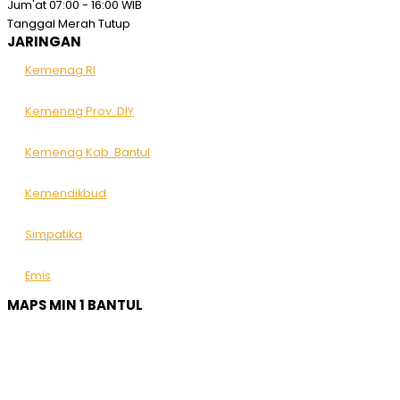
Jum'at
07:00 - 16:00 WIB
Tanggal Merah
Tutup
JARINGAN
Kemenag RI
Kemenag Prov. DIY
Kemenag Kab. Bantul
Kemendikbud
Simpatika
Emis
MAPS MIN 1 BANTUL