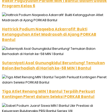
Rakor Paguyuban Paralel MIN 1 Bantul dalam Godok
Program Kelas 6
Hattrick Podium Naqeeba Azkarrafif: Bukti
Ketangguhan Atlet Madrasah di Ajang PORKAB
Bantul
Sutarniyati Asal Gunungkidul Beruntung! Temukan
Balon Berhadiah di Harlah ke-58 MIN 1 Bantul
Tiga Atlet Renang MIN 1 Bantul Terpilih Perkuat
Kontingen Pleret dalam Seleksi PORKAB Bantul