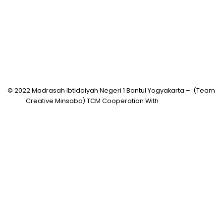
© 2022 Madrasah Ibtidaiyah Negeri 1 Bantul Yogyakarta – (Team
Creative Minsaba) TCM Cooperation With
PRASASWO