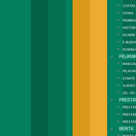
CIVITAS
SISWA
PEMBAG
HISTOR
ALUMNI
5 BUDAY
DOWNL
PELAYA
MAKLUM
PELAYAN
KOMITE
SURVEY
ZEL-ZEL
PRESTA
PRESTAS
PRESTA
PRESTA
BERITA