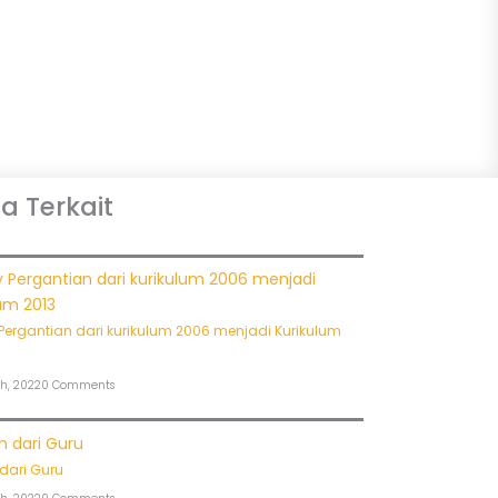
ta Terkait
Pergantian dari kurikulum 2006 menjadi Kurikulum
h, 2022
0 Comments
dari Guru