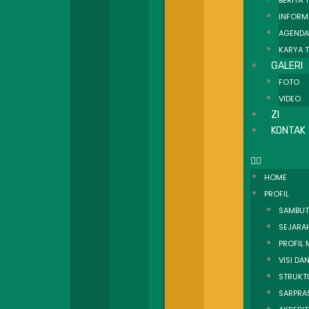
BERITA 
INFORM
AGENDA
KARYA T
GALERI
FOTO
VIDEO
ZI
KONTAK
HOME
PROFIL
SAMBUT
SEJARA
PROFIL
VISI DAN
STRUKT
SARPRA