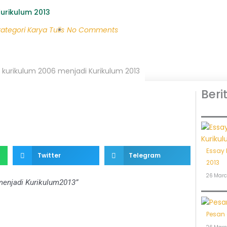
Kurikulum 2013
kategori
Karya Tulis
No Comments
i kurikulum 2006 menjadi Kurikulum 2013
Beri
Essay 
Twitter
Telegram
2013
26 Marc
menjadi Kurikulum2013”
Pesan 