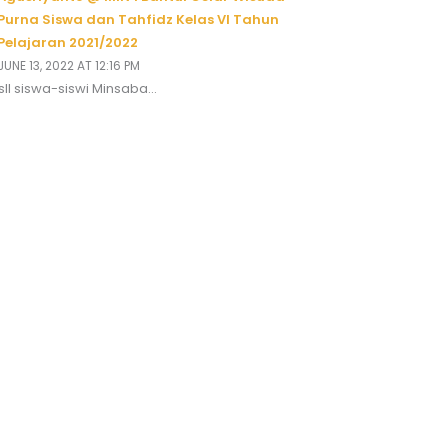
Purna Siswa dan Tahfidz Kelas VI Tahun
Pelajaran 2021/2022
JUNE 13, 2022 AT 12:16 PM
ll siswa-siswi Minsaba...