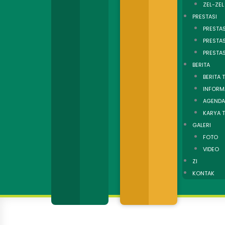
ZEL-ZEL
PRESTASI
PRESTAS
PRESTA
PRESTA
BERITA
BERITA 
INFORM
AGENDA
KARYA T
GALERI
FOTO
VIDEO
ZI
KONTAK