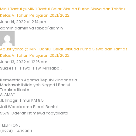
Min 1 Bantul @ MIN 1 Bantul Gelar Wisuda Purna Siswa dan Tahfidz
Kelas VI Tahun Pelajaran 2021/2022
June 14, 2022 at 2:14 pm
aamiin aamiin ya rabbal'alamin
Agusriyanto @ MIN 1 Bantul Gelar Wisuda Purna Siswa dan Tahfidz
Kelas VI Tahun Pelajaran 2021/2022
June 13, 2022 at 12:16 pm
Sukses sll siswa-siswi Minsaba...
Kementrian Agama Republik Indonesia
Madrasah Ibtidaiyah Negeri 1 Bantul
Terakreditasi A
ALAMAT
Jl. Imogiri Timur KM 8.5
Jati Wonokromo Pleret Bantul
55791 Daerah Istimewa Yogyakarta
TELEPHONE
(0274) – 4399811