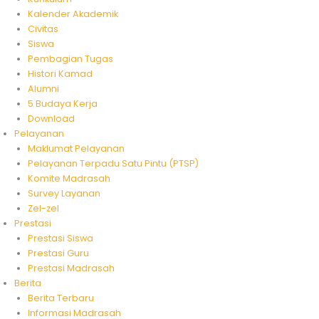
Kalender Akademik
Civitas
Siswa
Pembagian Tugas
Histori Kamad
Alumni
5 Budaya Kerja
Download
Pelayanan
Maklumat Pelayanan
Pelayanan Terpadu Satu Pintu (PTSP)
Komite Madrasah
Survey Layanan
Zel-zel
Prestasi
Prestasi Siswa
Prestasi Guru
Prestasi Madrasah
Berita
Berita Terbaru
Informasi Madrasah