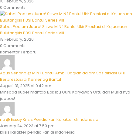
18 February, 2026
0 Comments
Sabet Podium Juara! Siswa MIN 1 Bantul Ukir Prestasi di Kejuaraan
Bulutangkis PBSI Bantul Series VIII
18 February, 2026
0 Comments
Komentar Terbaru
Agus Sehono @ MIN 1 Bantul Ambil Bagian dalam Sosialisasi GTK
Berprestasi di Kemenag Bantul
August 31, 2025 at 9:42 am
Minsaba super mantab Bpk Ibu Guru Karyawan Ortu dan Murid nya
joooos!
rio @ Essay Krisis Pendidikan Karakter di Indonesia
January 24, 2023 at 7:50 pm
krisis karakter pendidikan di indonesia