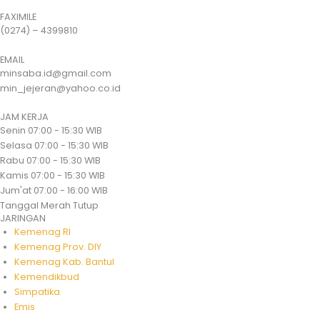
FAXIMILE
(0274) – 4399810
EMAIL
minsaba.id@gmail.com
min_jejeran@yahoo.co.id
JAM KERJA
Senin
07:00 - 15:30 WIB
Selasa
07:00 - 15:30 WIB
Rabu
07:00 - 15:30 WIB
Kamis
07:00 - 15:30 WIB
Jum'at
07:00 - 16:00 WIB
Tanggal Merah
Tutup
JARINGAN
Kemenag RI
Kemenag Prov. DIY
Kemenag Kab. Bantul
Kemendikbud
Simpatika
Emis