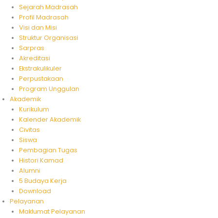
Sejarah Madrasah
Profil Madrasah
Visi dan Misi
Struktur Organisasi
Sarpras
Akreditasi
Ekstrakulikuler
Perpustakaan
Program Unggulan
Akademik
Kurikulum
Kalender Akademik
Civitas
Siswa
Pembagian Tugas
Histori Kamad
Alumni
5 Budaya Kerja
Download
Pelayanan
Maklumat Pelayanan