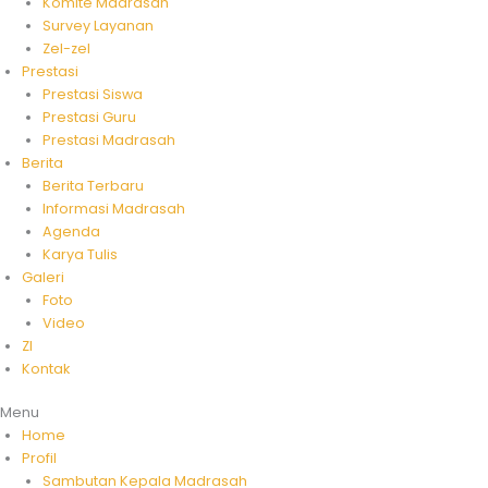
Komite Madrasah
Survey Layanan
Zel-zel
Prestasi
Prestasi Siswa
Prestasi Guru
Prestasi Madrasah
Berita
Berita Terbaru
Informasi Madrasah
Agenda
Karya Tulis
Galeri
Foto
Video
ZI
Kontak
Menu
Home
Profil
Sambutan Kepala Madrasah