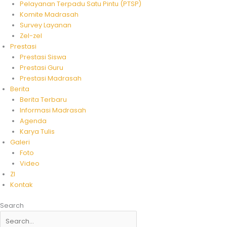
Pelayanan Terpadu Satu Pintu (PTSP)
Komite Madrasah
Survey Layanan
Zel-zel
Prestasi
Prestasi Siswa
Prestasi Guru
Prestasi Madrasah
Berita
Berita Terbaru
Informasi Madrasah
Agenda
Karya Tulis
Galeri
Foto
Video
ZI
Kontak
Search