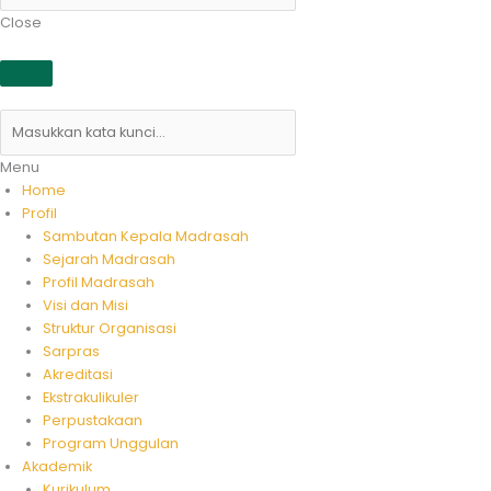
Close
Menu
Home
Profil
Sambutan Kepala Madrasah
Sejarah Madrasah
Profil Madrasah
Visi dan Misi
Struktur Organisasi
Sarpras
Akreditasi
Ekstrakulikuler
Perpustakaan
Program Unggulan
Akademik
Kurikulum