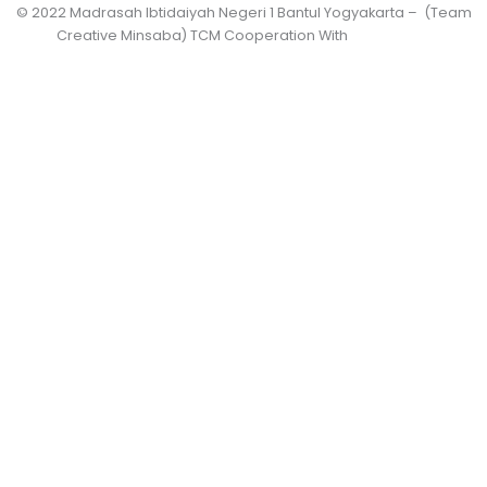
© 2022 Madrasah Ibtidaiyah Negeri 1 Bantul Yogyakarta – (Team
Creative Minsaba) TCM Cooperation With
PRASASWO