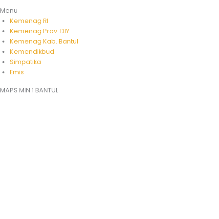
Menu
Kemenag RI
Kemenag Prov. DIY
Kemenag Kab. Bantul
Kemendikbud
Simpatika
Emis
MAPS MIN 1 BANTUL