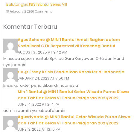
Bulutangkis PBSI Bantul Series VIII
18 February, 2026
0 Comments
Komentar Terbaru
Agus Sehono @ MIN 1 Bantul Ambil Bagian dalam
Sosialisasi GTK Berprestasi di Kemenag Bantul
AUGUST 31, 2025 AT 9:42 AM
Minsaba super mantab Bpk Ibu Guru Karyawan Ortu dan Murid
nya joooos!
rio @ Essay Krisis Pendidikan Karakter di Indonesia
JANUARY 24, 2023 AT 7:50 PM
krisis karakter pendidikan di indonesia
Min 1 Bantul @ MIN 1 Bantul Gelar Wisuda Purna Siswa
dan Tahfidz Kelas VI Tahun Pelajaran 2021/2022
JUNE 14, 2022 AT 2:14 PM
aamiin aamiin ya rabbal'alamin
Agusriyanto @ MIN 1 Bantul Gelar Wisuda Purna Siswa
dan Tahfidz Kelas VI Tahun Pelajaran 2021/2022
JUNE 13, 2022 AT 12:16 PM