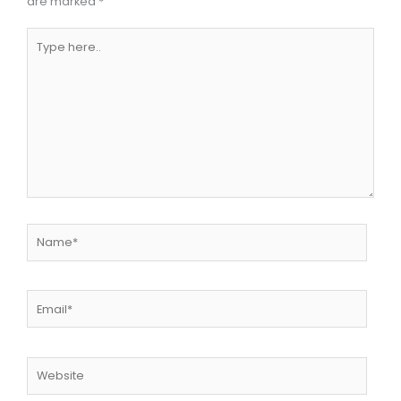
are marked
*
Type
here..
Name*
Email*
Website