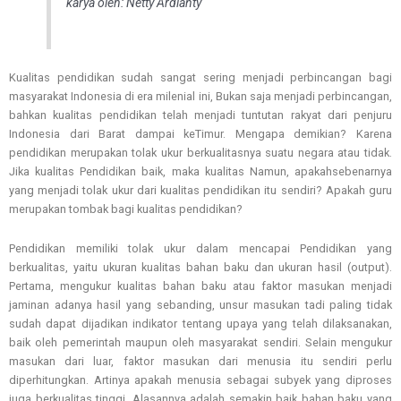
karya oleh: Netty Ardianty
Kualitas pendidikan sudah sangat sering menjadi perbincangan bagi
masyarakat Indonesia di era milenial ini, Bukan saja menjadi perbincangan,
bahkan kualitas pendidikan telah menjadi tuntutan rakyat dari penjuru
Indonesia dari Barat dampai keTimur. Mengapa demikian? Karena
pendidikan merupakan tolak ukur berkualitasnya suatu negara atau tidak.
Jika kualitas Pendidikan baik, maka kualitas Namun, apakahsebenarnya
yang menjadi tolak ukur dari kualitas pendidikan itu sendiri? Apakah guru
merupakan tombak bagi kualitas pendidikan?
Pendidikan memiliki tolak ukur dalam mencapai Pendidikan yang
berkualitas, yaitu ukuran kualitas bahan baku dan ukuran hasil (output).
Pertama, mengukur kualitas bahan baku atau faktor masukan menjadi
jaminan adanya hasil yang sebanding, unsur masukan tadi paling tidak
sudah dapat dijadikan indikator tentang upaya yang telah dilaksanakan,
baik oleh pemerintah maupun oleh masyarakat sendiri. Selain mengukur
masukan dari luar, faktor masukan dari menusia itu sendiri perlu
diperhitungkan. Artinya apakah menusia sebagai subyek yang diproses
juga berkualitas tinggi. Alasannya adalah semakin baik bahan baku yang