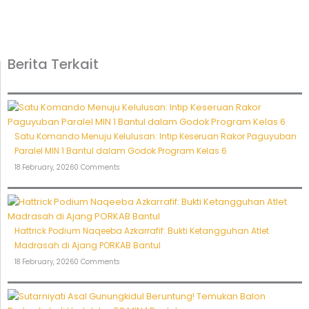
Berita Terkait
Satu Komando Menuju Kelulusan: Intip Keseruan Rakor Paguyuban
Paralel MIN 1 Bantul dalam Godok Program Kelas 6
18 February, 2026
0 Comments
Hattrick Podium Naqeeba Azkarrafif: Bukti Ketangguhan Atlet
Madrasah di Ajang PORKAB Bantul
18 February, 2026
0 Comments