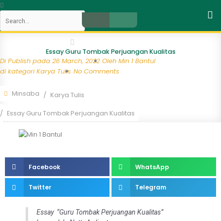
Skip
Search
to
content
Close
Essay Guru Tombak Perjuangan Kualitas
Di Publish pada
26 March, 2022
Oleh
Min 1 Bantul
di kategori
Karya Tulis
No Comments
Minsaba
Karya Tulis
Essay Guru Tombak Perjuangan Kualitas
Facebook
WhatsApp
Twitter
Telegram
Essay “Guru Tombak Perjuangan Kualitas”