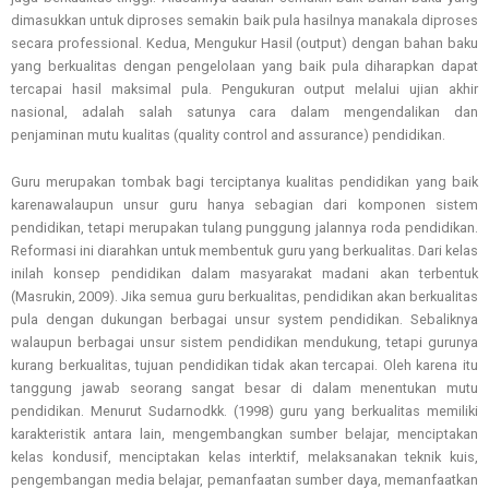
dimasukkan untuk diproses semakin baik pula hasilnya manakala diproses
secara professional. Kedua, Mengukur Hasil (output) dengan bahan baku
yang berkualitas dengan pengelolaan yang baik pula diharapkan dapat
tercapai hasil maksimal pula. Pengukuran output melalui ujian akhir
nasional, adalah salah satunya cara dalam mengendalikan dan
penjaminan mutu kualitas (quality control and assurance) pendidikan.
Guru merupakan tombak bagi terciptanya kualitas pendidikan yang baik
karenawalaupun unsur guru hanya sebagian dari komponen sistem
pendidikan, tetapi merupakan tulang punggung jalannya roda pendidikan.
Reformasi ini diarahkan untuk membentuk guru yang berkualitas. Dari kelas
inilah konsep pendidikan dalam masyarakat madani akan terbentuk
(Masrukin, 2009). Jika semua guru berkualitas, pendidikan akan berkualitas
pula dengan dukungan berbagai unsur system pendidikan. Sebaliknya
walaupun berbagai unsur sistem pendidikan mendukung, tetapi gurunya
kurang berkualitas, tujuan pendidikan tidak akan tercapai. Oleh karena itu
tanggung jawab seorang sangat besar di dalam menentukan mutu
pendidikan. Menurut Sudarnodkk. (1998) guru yang berkualitas memiliki
karakteristik antara lain, mengembangkan sumber belajar, menciptakan
kelas kondusif, menciptakan kelas interktif, melaksanakan teknik kuis,
pengembangan media belajar, pemanfaatan sumber daya, memanfaatkan