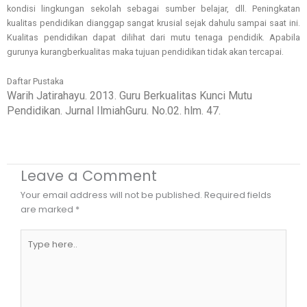
kondisi lingkungan sekolah sebagai sumber belajar, dll. Peningkatan
kualitas pendidikan dianggap sangat krusial sejak dahulu sampai saat ini.
Kualitas pendidikan dapat dilihat dari mutu tenaga pendidik. Apabila
gurunya kurangberkualitas maka tujuan pendidikan tidak akan tercapai.
Daftar Pustaka
Warih Jatirahayu. 2013. Guru Berkualitas Kunci Mutu
Pendidikan. Jurnal IlmiahGuru. No.02. hlm. 47.
Leave a Comment
Your email address will not be published.
Required fields
are marked
*
Type
here..