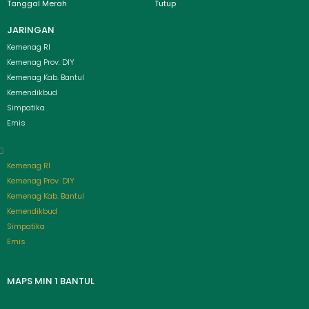
Tanggal Merah
Tutup
JARINGAN
Menu
Kemenag RI
Kemenag Prov. DIY
Kemenag Kab. Bantul
Kemendikbud
Simpatika
Emis
Kemenag RI
Kemenag Prov. DIY
Kemenag Kab. Bantul
Kemendikbud
Simpatika
Emis
MAPS MIN 1 BANTUL