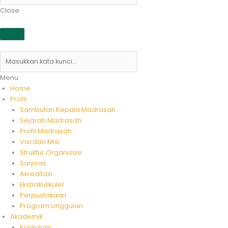
Close
Menu
Home
Profil
Sambutan Kepala Madrasah
Sejarah Madrasah
Profil Madrasah
Visi dan Misi
Struktur Organisasi
Sarpras
Akreditasi
Ekstrakulikuler
Perpustakaan
Program Unggulan
Akademik
Kurikulum