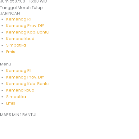
Jum'at
07:00 - 16:00 WIB
Tanggal Merah
Tutup
JARINGAN
Kemenag RI
Kemenag Prov. DIY
Kemenag Kab. Bantul
Kemendikbud
Simpatika
Emis
Menu
Kemenag RI
Kemenag Prov. DIY
Kemenag Kab. Bantul
Kemendikbud
Simpatika
Emis
MAPS MIN 1 BANTUL