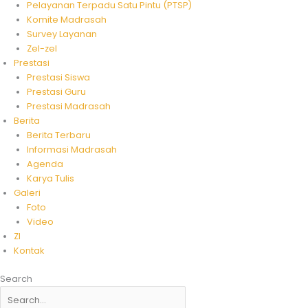
Pelayanan Terpadu Satu Pintu (PTSP)
Komite Madrasah
Survey Layanan
Zel-zel
Prestasi
Prestasi Siswa
Prestasi Guru
Prestasi Madrasah
Berita
Berita Terbaru
Informasi Madrasah
Agenda
Karya Tulis
Galeri
Foto
Video
ZI
Kontak
Search