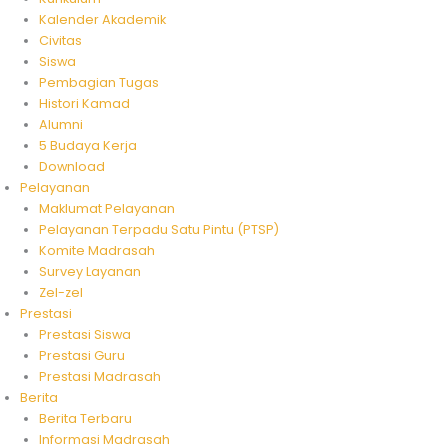
Kalender Akademik
Civitas
Siswa
Pembagian Tugas
Histori Kamad
Alumni
5 Budaya Kerja
Download
Pelayanan
Maklumat Pelayanan
Pelayanan Terpadu Satu Pintu (PTSP)
Komite Madrasah
Survey Layanan
Zel-zel
Prestasi
Prestasi Siswa
Prestasi Guru
Prestasi Madrasah
Berita
Berita Terbaru
Informasi Madrasah