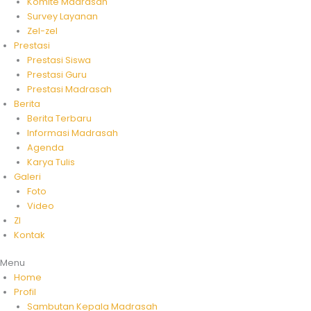
Komite Madrasah
Survey Layanan
Zel-zel
Prestasi
Prestasi Siswa
Prestasi Guru
Prestasi Madrasah
Berita
Berita Terbaru
Informasi Madrasah
Agenda
Karya Tulis
Galeri
Foto
Video
ZI
Kontak
Menu
Home
Profil
Sambutan Kepala Madrasah