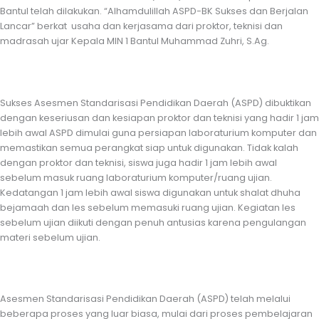
Bantul telah dilakukan. “Alhamdulillah ASPD-BK Sukses dan Berjalan
Lancar” berkat usaha dan kerjasama dari proktor, teknisi dan
madrasah ujar Kepala MIN 1 Bantul Muhammad Zuhri, S.Ag.
Sukses Asesmen Standarisasi Pendidikan Daerah (ASPD) dibuktikan
dengan keseriusan dan kesiapan proktor dan teknisi yang hadir 1 jam
lebih awal ASPD dimulai guna persiapan laboraturium komputer dan
memastikan semua perangkat siap untuk digunakan. Tidak kalah
dengan proktor dan teknisi, siswa juga hadir 1 jam lebih awal
sebelum masuk ruang laboraturium komputer/ruang ujian.
Kedatangan 1 jam lebih awal siswa digunakan untuk shalat dhuha
bejamaah dan les sebelum memasuki ruang ujian. Kegiatan les
sebelum ujian diikuti dengan penuh antusias karena pengulangan
materi sebelum ujian.
Asesmen Standarisasi Pendidikan Daerah (ASPD) telah melalui
beberapa proses yang luar biasa, mulai dari proses pembelajaran