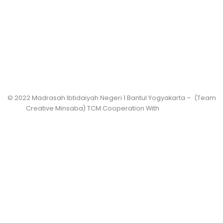
© 2022 Madrasah Ibtidaiyah Negeri 1 Bantul Yogyakarta – (Team
Creative Minsaba) TCM Cooperation With
PRASASWO