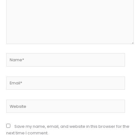
Name*
Email*
Website
Save my name, email, and website in this browser for the
next time I comment.