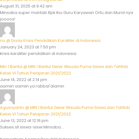
August 31, 2025 at 9:42 am
Minsaba super mantab Bpk Ibu Guru Karyawan Ortu dan Murid nya
joooos!
rio @ Essay Krisis Pendidikan Karakter di Indonesia
January 24, 2023 at 7:50 pm
krisis karakter pendidikan di indonesia
Min 1 Bantul @ MIN 1 Bantul Gelar Wisuda Purna Siswa dan Tahfidz
Kelas VI Tahun Pelajaran 2021/2022
June 14, 2022 at 2:14 pm
aamiin aamiin ya rabbal'alamin
Agusriyanto @ MIN 1 Bantul Gelar Wisuda Purna Siswa dan Tahfidz
Kelas VI Tahun Pelajaran 2021/2022
June 13, 2022 at 12:16 pm
Sukses sll siswa-siswi Minsaba...