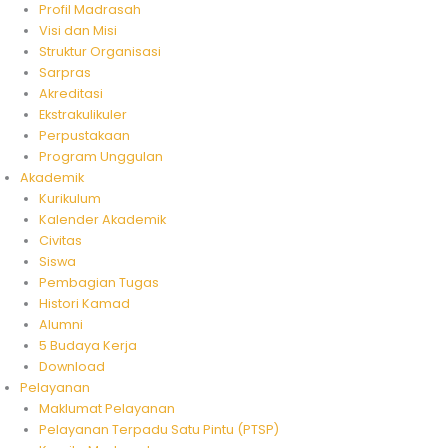
Profil Madrasah
Visi dan Misi
Struktur Organisasi
Sarpras
Akreditasi
Ekstrakulikuler
Perpustakaan
Program Unggulan
Akademik
Kurikulum
Kalender Akademik
Civitas
Siswa
Pembagian Tugas
Histori Kamad
Alumni
5 Budaya Kerja
Download
Pelayanan
Maklumat Pelayanan
Pelayanan Terpadu Satu Pintu (PTSP)