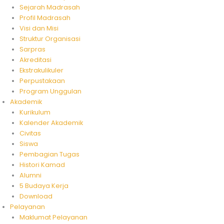
Sejarah Madrasah
Profil Madrasah
Visi dan Misi
Struktur Organisasi
Sarpras
Akreditasi
Ekstrakulikuler
Perpustakaan
Program Unggulan
Akademik
Kurikulum
Kalender Akademik
Civitas
Siswa
Pembagian Tugas
Histori Kamad
Alumni
5 Budaya Kerja
Download
Pelayanan
Maklumat Pelayanan