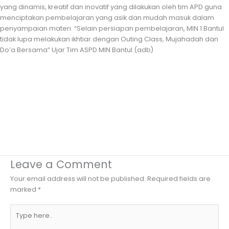
yang dinamis, kreatif dan inovatif yang dilakukan oleh tim APD guna
menciptakan pembelajaran yang asik dan mudah masuk dalam
penyampaian materi. “Selain persiapan pembelajaran, MIN 1 Bantul
tidak lupa melakukan ikhtiar dengan Outing Class, Mujahadah dan
Do’a Bersama” Ujar Tim ASPD MIN Bantul.(adb)
Leave a Comment
Your email address will not be published.
Required fields are
marked
*
Type
here..