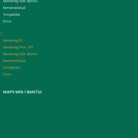
Kemenag Kab. Bantul
Kemendikbud
Simpatika
Emis
Kemenag RI
Kemenag Prov. DIY
Kemenag Kab. Bantul
Kemendikbud
Simpatika
Emis
MAPS MIN 1 BANTUL