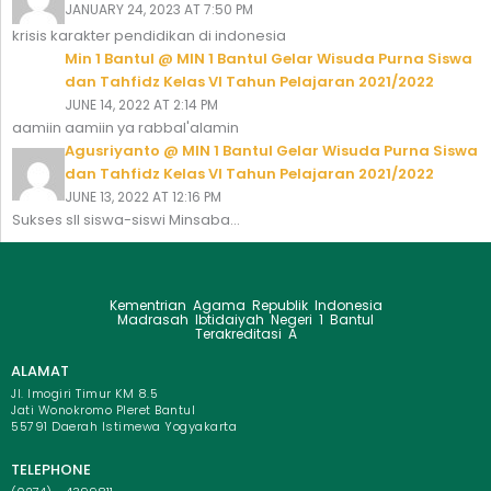
JANUARY 24, 2023 AT 7:50 PM
krisis karakter pendidikan di indonesia
Min 1 Bantul @ MIN 1 Bantul Gelar Wisuda Purna Siswa
dan Tahfidz Kelas VI Tahun Pelajaran 2021/2022
JUNE 14, 2022 AT 2:14 PM
aamiin aamiin ya rabbal'alamin
Agusriyanto @ MIN 1 Bantul Gelar Wisuda Purna Siswa
dan Tahfidz Kelas VI Tahun Pelajaran 2021/2022
JUNE 13, 2022 AT 12:16 PM
Sukses sll siswa-siswi Minsaba...
Kementrian Agama Republik Indonesia
Madrasah Ibtidaiyah Negeri 1 Bantul
Terakreditasi A
ALAMAT
Jl. Imogiri Timur KM 8.5
Jati Wonokromo Pleret Bantul
55791 Daerah Istimewa Yogyakarta
TELEPHONE