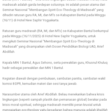
madrasah adalah garda terdepan solusinya. Ini adalah pesan utama dari
Seminar Nasional “Membangun Spirit Eco-Theology di Madrasah” yang
dihadiri ratusan guru RA, MI, dan MTs se-Kabupaten Bantul pada Minggu
(16/11) di Hotel New Saphir Yogyakarta.
Ratusan guru madrasah (RA, MI, dan MTs) se-Kabupaten Bantul berkumpul
pada Minggu (16/11/2025) di Hotel New Saphir Yogyakarta, untuk
mengikuti Seminar Nasional “Membangun Spirit Eco-Theology di
Madrasah” yang disampaikan oleh Dosen Pendidikan Biologi UAD, Arief
Abdillah.
Kepala MIN 1 Bantul, Agus Sehono, serta perwakilan guru, Khusnul Khuluq
hadir sebagai perwakilan dari MIN 1 Bantul.
Kegiatan diawali dengan pembukaan, sambutan panitia, sambutan wakil
komisi 8 DPR, kemudian materi dan sesi tanya jawab.
Narasumber utama oleh Arief Abdillah. Beliau menekankan bahwa krisis
lingkungan (seperti sampah plastik dan pemanasan global) berakar pada
krisis moral-spiritual, sehingga madrasah memiliki peran krusial untuk
mengajarkan
eco-theology
yaitu kesadaran bahwa manusia adalah
khalifah