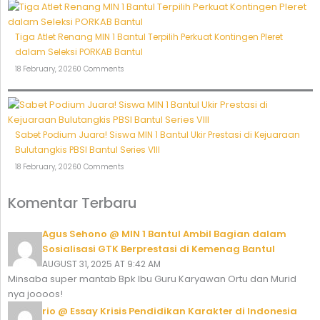
Tiga Atlet Renang MIN 1 Bantul Terpilih Perkuat Kontingen Pleret
dalam Seleksi PORKAB Bantul
18 February, 2026
0 Comments
Sabet Podium Juara! Siswa MIN 1 Bantul Ukir Prestasi di Kejuaraan
Bulutangkis PBSI Bantul Series VIII
18 February, 2026
0 Comments
Komentar Terbaru
Agus Sehono @ MIN 1 Bantul Ambil Bagian dalam
Sosialisasi GTK Berprestasi di Kemenag Bantul
AUGUST 31, 2025 AT 9:42 AM
Minsaba super mantab Bpk Ibu Guru Karyawan Ortu dan Murid
nya joooos!
rio @ Essay Krisis Pendidikan Karakter di Indonesia