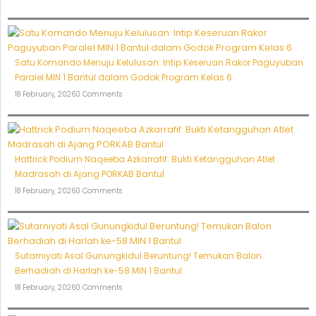
Satu Komando Menuju Kelulusan: Intip Keseruan Rakor Paguyuban
Paralel MIN 1 Bantul dalam Godok Program Kelas 6
18 February, 2026
0 Comments
Hattrick Podium Naqeeba Azkarrafif: Bukti Ketangguhan Atlet
Madrasah di Ajang PORKAB Bantul
18 February, 2026
0 Comments
Sutarniyati Asal Gunungkidul Beruntung! Temukan Balon
Berhadiah di Harlah ke-58 MIN 1 Bantul
18 February, 2026
0 Comments