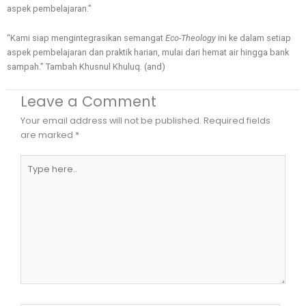
aspek pembelajaran.”
“Kami siap mengintegrasikan semangat
Eco-Theology
ini ke dalam setiap
aspek pembelajaran dan praktik harian, mulai dari hemat air hingga bank
sampah.” Tambah Khusnul Khuluq. (and)
Leave a Comment
Your email address will not be published.
Required fields
are marked
*
Type
here..