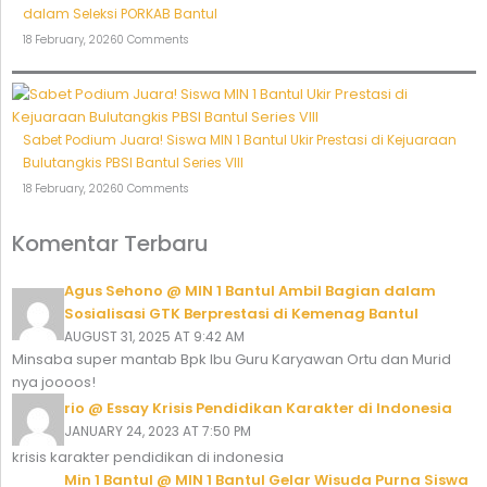
dalam Seleksi PORKAB Bantul
18 February, 2026
0 Comments
Sabet Podium Juara! Siswa MIN 1 Bantul Ukir Prestasi di Kejuaraan
Bulutangkis PBSI Bantul Series VIII
18 February, 2026
0 Comments
Komentar Terbaru
Agus Sehono @ MIN 1 Bantul Ambil Bagian dalam
Sosialisasi GTK Berprestasi di Kemenag Bantul
AUGUST 31, 2025 AT 9:42 AM
Minsaba super mantab Bpk Ibu Guru Karyawan Ortu dan Murid
nya joooos!
rio @ Essay Krisis Pendidikan Karakter di Indonesia
JANUARY 24, 2023 AT 7:50 PM
krisis karakter pendidikan di indonesia
Min 1 Bantul @ MIN 1 Bantul Gelar Wisuda Purna Siswa