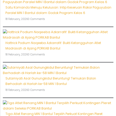
Satu Komando Menuju Kelulusan: Intip Keseruan Rakor Paguyuban
Paralel MIN 1 Bantul dalam Godok Program Kelas 6
18 February, 2026
0 Comments
Hattrick Podium Naqeeba Azkarrafif: Bukti Ketangguhan Atlet
Madrasah di Ajang PORKAB Bantul
18 February, 2026
0 Comments
Sutarniyati Asal Gunungkidul Beruntung! Temukan Balon
Berhadiah di Harlah ke-58 MIN 1 Bantul
18 February, 2026
0 Comments
Tiga Atlet Renang MIN 1 Bantul Terpilih Perkuat Kontingen Pleret