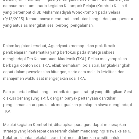
narasumber utama pada kegiatan Kelompok Belajar (Kombel) Kelas 6
yang bertempat di SD Muhammadiyah Wonokromo 1 pada Selasa
(9/12/2025). Kehadirannya mendapat sambutan hangat dari para peserta
yang antusias mengikuti sesi berbagi pengalaman.
Dalam kegiatan tersebut, Agusriyanto memaparkan praktik baik
pembelajaran matematika yang berfokus pada strategi sukses
menghadapi Tes Kemampuan Akademik (TKA). Beliau menyampaikan
berbagai contoh soal TKA, eknik memahami pola soal, langkah-langkah
cepat dalam penyelesaian hitungan, serta cara melatih ketelitian dan
manajemen waktu saat mengerjakan soal TKA.
Para peserta terlihat sangat tertarik dengan strategi yang dibagikan. Sesi
diskusi berlangsung aktif, dengan banyak pertanyaan dan tukar
pengalaman antar guru untuk menguatkan persiapan siswa menghadapi
TKA.
Melalui kegiatan Kombel ini, diharapkan para guru dapat menerapkan
strategi yang lebih tepat dan terarah dalam mendampingi siswa kelas 6.
Kolaborasi antar sekolah seperti ini menjadi langkah positif untuk