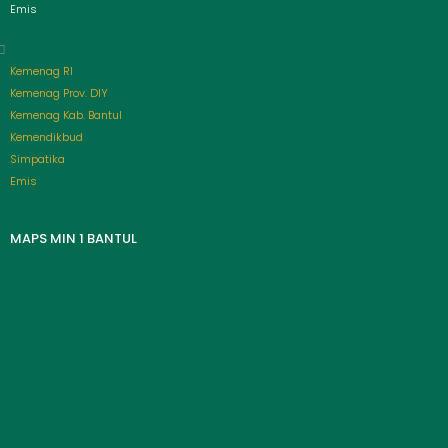
Emis
Kemenag RI
Kemenag Prov. DIY
Kemenag Kab. Bantul
Kemendikbud
Simpatika
Emis
MAPS MIN 1 BANTUL