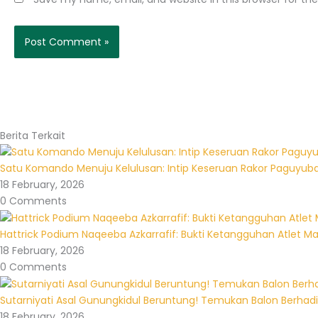
Berita Terkait
Satu Komando Menuju Kelulusan: Intip Keseruan Rakor Paguyuba
18 February, 2026
0 Comments
Hattrick Podium Naqeeba Azkarrafif: Bukti Ketangguhan Atlet M
18 February, 2026
0 Comments
Sutarniyati Asal Gunungkidul Beruntung! Temukan Balon Berhadia
18 February, 2026