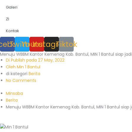
Galeri
ZI
Kontak
cebook
Twitter
Youtube
Instagram
Tiktok
Menuju WBBM Kantor Kemenag Kab. Bantul, MIN 1 Bantul siap jadi
Di Publish pada
27 May, 2022
Oleh
Min 1 Bantul
di kategori
Berita
No Comments
Minsaba
Berita
Menuju WBBM Kantor Kemenag Kab. Bantul, MIN 1 Bantul siap j