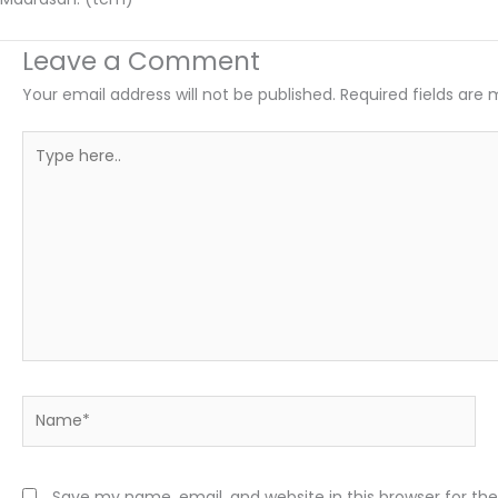
Leave a Comment
Your email address will not be published.
Required fields are
Type
here..
Name*
Save my name, email, and website in this browser for th