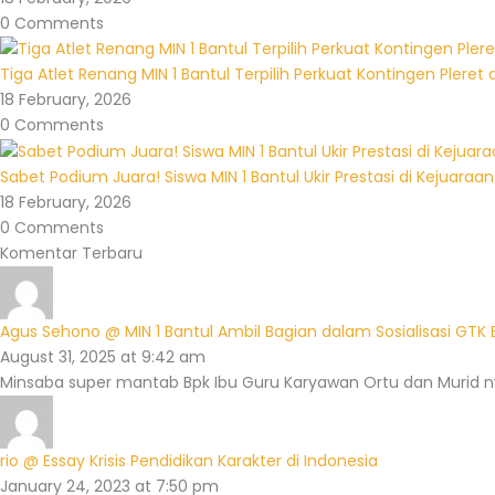
0 Comments
Tiga Atlet Renang MIN 1 Bantul Terpilih Perkuat Kontingen Pleret
18 February, 2026
0 Comments
Sabet Podium Juara! Siswa MIN 1 Bantul Ukir Prestasi di Kejuaraan 
18 February, 2026
0 Comments
Komentar Terbaru
Agus Sehono @ MIN 1 Bantul Ambil Bagian dalam Sosialisasi GTK 
August 31, 2025 at 9:42 am
Minsaba super mantab Bpk Ibu Guru Karyawan Ortu dan Murid n
rio @ Essay Krisis Pendidikan Karakter di Indonesia
January 24, 2023 at 7:50 pm