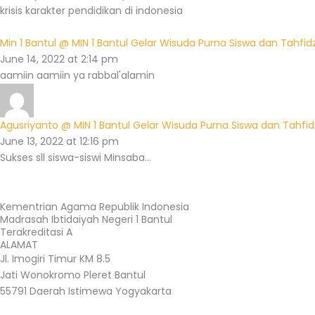
krisis karakter pendidikan di indonesia
Min 1 Bantul @ MIN 1 Bantul Gelar Wisuda Purna Siswa dan Tahfid
June 14, 2022 at 2:14 pm
aamiin aamiin ya rabbal'alamin
Agusriyanto @ MIN 1 Bantul Gelar Wisuda Purna Siswa dan Tahfid
June 13, 2022 at 12:16 pm
Sukses sll siswa-siswi Minsaba...
Kementrian Agama Republik Indonesia
Madrasah Ibtidaiyah Negeri 1 Bantul
Terakreditasi A
ALAMAT
Jl. Imogiri Timur KM 8.5
Jati Wonokromo Pleret Bantul
55791 Daerah Istimewa Yogyakarta