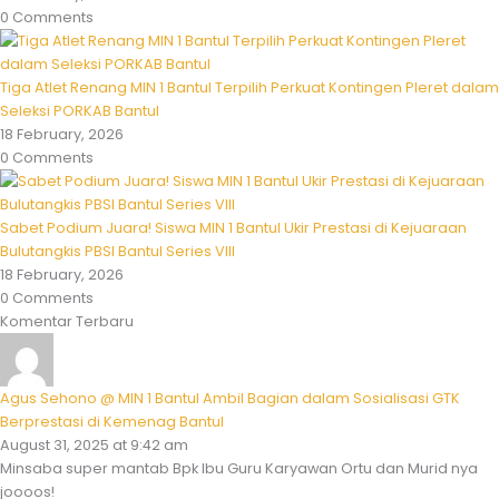
0 Comments
Tiga Atlet Renang MIN 1 Bantul Terpilih Perkuat Kontingen Pleret dalam
Seleksi PORKAB Bantul
18 February, 2026
0 Comments
Sabet Podium Juara! Siswa MIN 1 Bantul Ukir Prestasi di Kejuaraan
Bulutangkis PBSI Bantul Series VIII
18 February, 2026
0 Comments
Komentar Terbaru
Agus Sehono @ MIN 1 Bantul Ambil Bagian dalam Sosialisasi GTK
Berprestasi di Kemenag Bantul
August 31, 2025 at 9:42 am
Minsaba super mantab Bpk Ibu Guru Karyawan Ortu dan Murid nya
joooos!