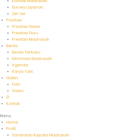
Komite Madrasah
Survey Layanan
Zel-zel
Prestasi
Prestasi Siswa
Prestasi Guru
Prestasi Madrasah
Berita
Berita Terbaru
Informasi Madrasah
Agenda
Karya Tulis
Galeri
Foto
Video
ZI
Kontak
Menu
Home
Profil
Sambutan Kepala Madrasah