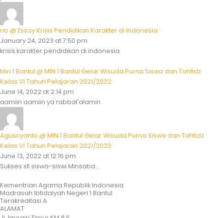
rio @ Essay Krisis Pendidikan Karakter di Indonesia
January 24, 2023 at 7:50 pm
krisis karakter pendidikan di indonesia
Min 1 Bantul @ MIN 1 Bantul Gelar Wisuda Purna Siswa dan Tahfidz
Kelas VI Tahun Pelajaran 2021/2022
June 14, 2022 at 2:14 pm
aamiin aamiin ya rabbal'alamin
Agusriyanto @ MIN 1 Bantul Gelar Wisuda Purna Siswa dan Tahfidz
Kelas VI Tahun Pelajaran 2021/2022
June 13, 2022 at 12:16 pm
Sukses sll siswa-siswi Minsaba...
Kementrian Agama Republik Indonesia
Madrasah Ibtidaiyah Negeri 1 Bantul
Terakreditasi A
ALAMAT
Jl. Imogiri Timur KM 8.5