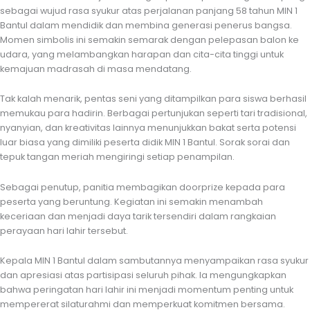
sebagai wujud rasa syukur atas perjalanan panjang 58 tahun MIN 1
Bantul dalam mendidik dan membina generasi penerus bangsa.
Momen simbolis ini semakin semarak dengan pelepasan balon ke
udara, yang melambangkan harapan dan cita-cita tinggi untuk
kemajuan madrasah di masa mendatang.
Tak kalah menarik, pentas seni yang ditampilkan para siswa berhasil
memukau para hadirin. Berbagai pertunjukan seperti tari tradisional,
nyanyian, dan kreativitas lainnya menunjukkan bakat serta potensi
luar biasa yang dimiliki peserta didik MIN 1 Bantul. Sorak sorai dan
tepuk tangan meriah mengiringi setiap penampilan.
Sebagai penutup, panitia membagikan doorprize kepada para
peserta yang beruntung. Kegiatan ini semakin menambah
keceriaan dan menjadi daya tarik tersendiri dalam rangkaian
perayaan hari lahir tersebut.
Kepala MIN 1 Bantul dalam sambutannya menyampaikan rasa syukur
dan apresiasi atas partisipasi seluruh pihak. Ia mengungkapkan
bahwa peringatan hari lahir ini menjadi momentum penting untuk
mempererat silaturahmi dan memperkuat komitmen bersama.