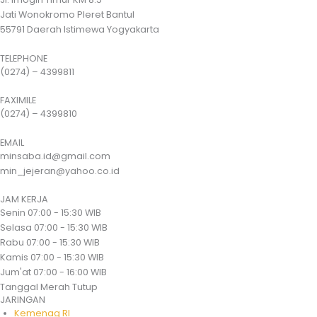
Jati Wonokromo Pleret Bantul
55791 Daerah Istimewa Yogyakarta
TELEPHONE
(0274) – 4399811
FAXIMILE
(0274) – 4399810
EMAIL
minsaba.id@gmail.com
min_jejeran@yahoo.co.id
JAM KERJA
Senin
07:00 - 15:30 WIB
Selasa
07:00 - 15:30 WIB
Rabu
07:00 - 15:30 WIB
Kamis
07:00 - 15:30 WIB
Jum'at
07:00 - 16:00 WIB
Tanggal Merah
Tutup
JARINGAN
Kemenag RI