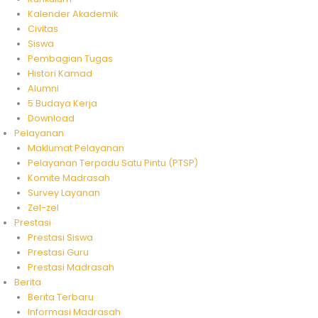
Kalender Akademik
Civitas
Siswa
Pembagian Tugas
Histori Kamad
Alumni
5 Budaya Kerja
Download
Pelayanan
Maklumat Pelayanan
Pelayanan Terpadu Satu Pintu (PTSP)
Komite Madrasah
Survey Layanan
Zel-zel
Prestasi
Prestasi Siswa
Prestasi Guru
Prestasi Madrasah
Berita
Berita Terbaru
Informasi Madrasah