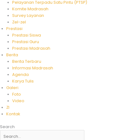
Pelayanan Terpadu Satu Pintu (PTSP)
Komite Madrasah
Survey Layanan
Zel-zel
Prestasi
Prestasi Siswa
Prestasi Guru
Prestasi Madrasah
Berita
Berita Terbaru
Informasi Madrasah
Agenda
Karya Tulis
Galeri
Foto
Video
ZI
Kontak
Search