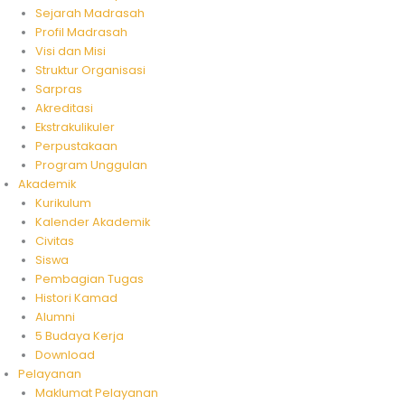
Sejarah Madrasah
Profil Madrasah
Visi dan Misi
Struktur Organisasi
Sarpras
Akreditasi
Ekstrakulikuler
Perpustakaan
Program Unggulan
Akademik
Kurikulum
Kalender Akademik
Civitas
Siswa
Pembagian Tugas
Histori Kamad
Alumni
5 Budaya Kerja
Download
Pelayanan
Maklumat Pelayanan