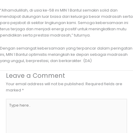
“Alhamdulillah, di usia ke-58 ini MIN 1 Bantul semakin solid dan
mendapat dukungan luar biasa dari keluarga besar madrasah serta
para pejabat di sekitar lingkungan kami. Semoga kebersamaan ini
terus terjaga dan menjadi energi positif untuk meningkatkan mutu
pendidikan serta prestasi madrasah,” tuturnya.
Dengan semangat kebersamaan yang terpancar dalam peringatan
ini, MIN 1 Bantul optimistis melangkah ke depan sebagai madrasah
yang unggul, berprestasi, dan berkarakter. (DA)
Leave a Comment
Your email address will not be published.
Required fields are
marked
*
Type
here..