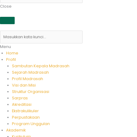
Close
Menu
Home
Profil
Sambutan Kepala Madrasah
Sejarah Madrasah
Profil Madrasah
Visi dan Misi
Struktur Organisasi
Sarpras
Akreditasi
Ekstrakulikuler
Perpustakaan
Program Unggulan
Akademik
Kurikulum