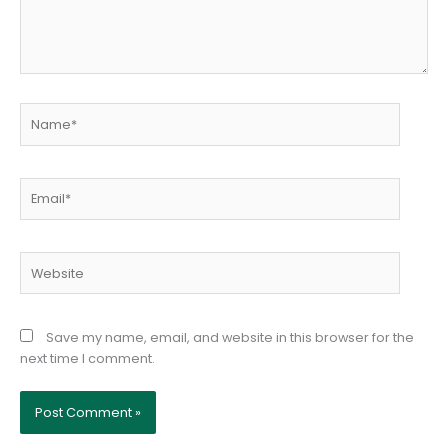
Name*
Email*
Website
Save my name, email, and website in this browser for the
next time I comment.