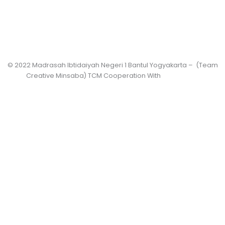
© 2022 Madrasah Ibtidaiyah Negeri 1 Bantul Yogyakarta – (Team
Creative Minsaba) TCM Cooperation With
PRASASWO