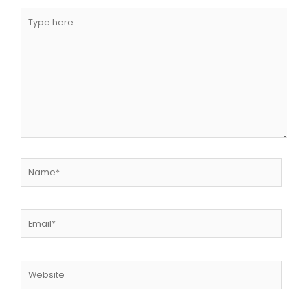
Type
here..
Name*
Email*
Website