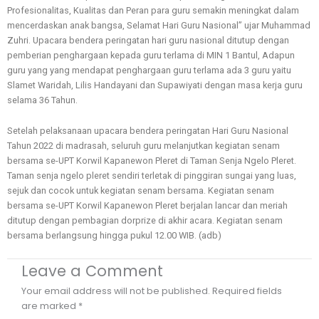
Profesionalitas, Kualitas dan Peran para guru semakin meningkat dalam
mencerdaskan anak bangsa, Selamat Hari Guru Nasional” ujar Muhammad
Zuhri. Upacara bendera peringatan hari guru nasional ditutup dengan
pemberian penghargaan kepada guru terlama di MIN 1 Bantul, Adapun
guru yang yang mendapat penghargaan guru terlama ada 3 guru yaitu
Slamet Waridah, Lilis Handayani dan Supawiyati dengan masa kerja guru
selama 36 Tahun.
Setelah pelaksanaan upacara bendera peringatan Hari Guru Nasional
Tahun 2022 di madrasah, seluruh guru melanjutkan kegiatan senam
bersama se-UPT Korwil Kapanewon Pleret di Taman Senja Ngelo Pleret.
Taman senja ngelo pleret sendiri terletak di pinggiran sungai yang luas,
sejuk dan cocok untuk kegiatan senam bersama. Kegiatan senam
bersama se-UPT Korwil Kapanewon Pleret berjalan lancar dan meriah
ditutup dengan pembagian dorprize di akhir acara. Kegiatan senam
bersama berlangsung hingga pukul 12.00 WIB. (adb)
Leave a Comment
Your email address will not be published.
Required fields
are marked
*