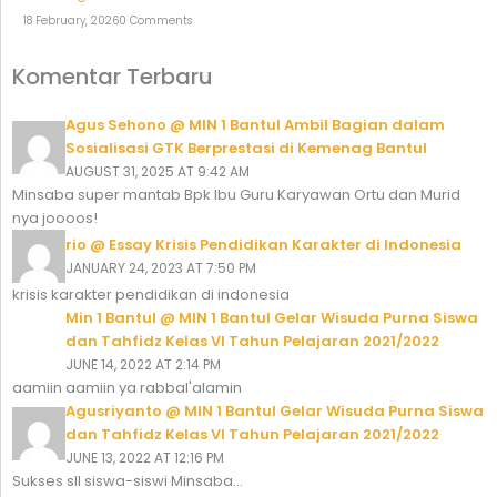
18 February, 2026
0 Comments
Komentar Terbaru
Agus Sehono @ MIN 1 Bantul Ambil Bagian dalam
Sosialisasi GTK Berprestasi di Kemenag Bantul
AUGUST 31, 2025 AT 9:42 AM
Minsaba super mantab Bpk Ibu Guru Karyawan Ortu dan Murid
nya joooos!
rio @ Essay Krisis Pendidikan Karakter di Indonesia
JANUARY 24, 2023 AT 7:50 PM
krisis karakter pendidikan di indonesia
Min 1 Bantul @ MIN 1 Bantul Gelar Wisuda Purna Siswa
dan Tahfidz Kelas VI Tahun Pelajaran 2021/2022
JUNE 14, 2022 AT 2:14 PM
aamiin aamiin ya rabbal'alamin
Agusriyanto @ MIN 1 Bantul Gelar Wisuda Purna Siswa
dan Tahfidz Kelas VI Tahun Pelajaran 2021/2022
JUNE 13, 2022 AT 12:16 PM
Sukses sll siswa-siswi Minsaba...