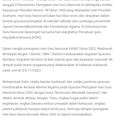
tanggal 25 November. Peringatan Hari Guru Nasional ini ditetapkan melalui
Keputusan Presiden Nomor 78 Tahun 1994 yang ditetapkan oleh Presiden
Soeharto. Hari Guru Nasional bukan hari libur resmi dan dirayakan dalam
bentuk upacara peringatan di sekolah-sekolah dan Lembaga pemerintah
seperti Kemendikbudristek dan Kementerian Agama. Di Indonesia Hari
Guru Nasional diperingati bersama hari ulangtahun Persatuan guru
Republik Indonesia (PGRI).
Dalam rangka peringatan Hari Guru Nasional (HGN) Tahun 2022, Madrasah
Ibtidaiyah Negeri 1 Bantul / MIN 1 Bantul melaksanakan kegiatan Upacara
Bendera. Kegiatan tersebut di ikuti seluruh guru dan karyawan sejumlah 46
(empat puluh enam) pegawai yang dilaksanakan di halaman madrasah
pada Jum’at (25/11/2022)
Muhammad Zuhri selaku kepala madrasah dan selaku pembina upacara
membacakan Amanat Menteri Agama pada Upacara Peringatan Hari Guru
Nasional tahun 2022 dengan tema “Berinovasi Mendidik Generasi” dan
dikahir amanat ditutup dengan “Guru, engkau bagai pelita dalam
kegelapan, engkau laksana embun penyejuk dalam kehausan, engkau
patriot pahlawan bangsa tanpa tanda jasa. Semoga dengan peringatan
Hari Guru Nasional pada Tahun 2022 ini dapat meningkatkan