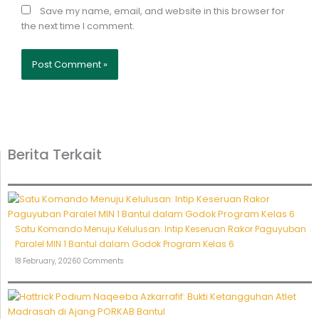
Save my name, email, and website in this browser for
the next time I comment.
Berita Terkait
Satu Komando Menuju Kelulusan: Intip Keseruan Rakor Paguyuban
Paralel MIN 1 Bantul dalam Godok Program Kelas 6
18 February, 2026
0 Comments