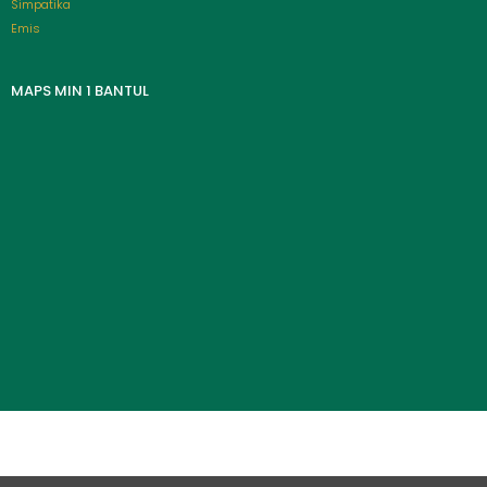
Simpatika
Emis
MAPS MIN 1 BANTUL