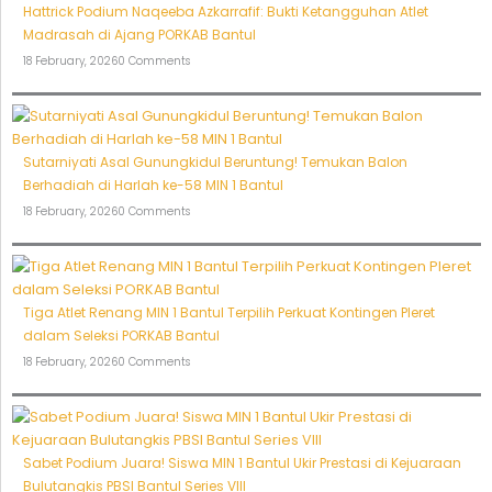
Hattrick Podium Naqeeba Azkarrafif: Bukti Ketangguhan Atlet
Madrasah di Ajang PORKAB Bantul
18 February, 2026
0 Comments
Sutarniyati Asal Gunungkidul Beruntung! Temukan Balon
Berhadiah di Harlah ke-58 MIN 1 Bantul
18 February, 2026
0 Comments
Tiga Atlet Renang MIN 1 Bantul Terpilih Perkuat Kontingen Pleret
dalam Seleksi PORKAB Bantul
18 February, 2026
0 Comments
Sabet Podium Juara! Siswa MIN 1 Bantul Ukir Prestasi di Kejuaraan
Bulutangkis PBSI Bantul Series VIII