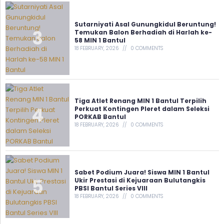
Sutarniyati Asal Gunungkidul Beruntung!
Temukan Balon Berhadiah di Harlah ke-
58 MIN 1 Bantul
18 FEBRUARY, 2026
0 COMMENTS
Tiga Atlet Renang MIN 1 Bantul Terpilih
Perkuat Kontingen Pleret dalam Seleksi
PORKAB Bantul
18 FEBRUARY, 2026
0 COMMENTS
Sabet Podium Juara! Siswa MIN 1 Bantul
Ukir Prestasi di Kejuaraan Bulutangkis
PBSI Bantul Series VIII
18 FEBRUARY, 2026
0 COMMENTS