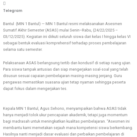
Telegram
Bantul (MIN 1 Bantul) — MIN 1 Bantul resmi melaksanakan Asesmen
Sumatif Akhir Semester (ASAS) mulai Senin–Rabu, (24/22/2025 –
03/12/2025). Kegiatan ini diikuti seluruh siswa dari kelas I hingga kelas VI
sebagai bentuk evaluasi komprehensif terhadap proses pembelajaran
selama satu semester.
Pelaksanaan ASAS berlangsung tertib dan kondusif di setiap ruang ujian.
Para siswa tampak antusias dan siap mengerjakan soal-soal yang telah
disusun sesuai capaian pembelajaran masing-masing jenjang. Guru
pengawas memastikan suasana ujian tetap nyaman sehingga peserta
dapat fokus dalam mengerjakan tes.
Kepala MIN 1 Bantul, Agus Sehono, menyampaikan bahwa ASAS tidak
hanya menjadi tolok ukur pencapaian akademik, tetapi juga momentum
bagi madrasah untuk meningkatkan kualitas pembelajaran. “Asesmen ini
membantu kami memetakan sejauh mana kompetensi siswa berkembang.
Hasilnya nanti menjadi dasar evaluasi dan perbaikan pembelajaran di