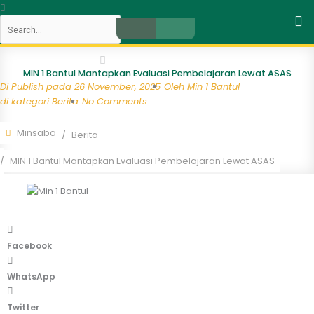
Skip
Search
to
content
Close
MIN 1 Bantul Mantapkan Evaluasi Pembelajaran Lewat ASAS
Di Publish pada
26 November, 2025
Oleh
Min 1 Bantul
di kategori
Berita
No Comments
Minsaba
Berita
MIN 1 Bantul Mantapkan Evaluasi Pembelajaran Lewat ASAS
Facebook
WhatsApp
Twitter