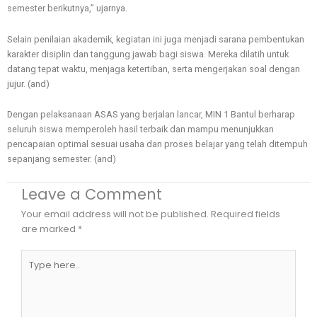
semester berikutnya,” ujarnya.
Selain penilaian akademik, kegiatan ini juga menjadi sarana pembentukan
karakter disiplin dan tanggung jawab bagi siswa. Mereka dilatih untuk
datang tepat waktu, menjaga ketertiban, serta mengerjakan soal dengan
jujur. (and)
Dengan pelaksanaan ASAS yang berjalan lancar, MIN 1 Bantul berharap
seluruh siswa memperoleh hasil terbaik dan mampu menunjukkan
pencapaian optimal sesuai usaha dan proses belajar yang telah ditempuh
sepanjang semester. (and)
Leave a Comment
Your email address will not be published.
Required fields
are marked
*
Type
here..