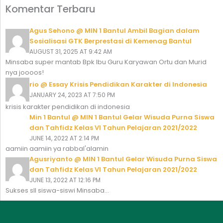
Komentar Terbaru
Agus Sehono @ MIN 1 Bantul Ambil Bagian dalam
Sosialisasi GTK Berprestasi di Kemenag Bantul
AUGUST 31, 2025 AT 9:42 AM
Minsaba super mantab Bpk Ibu Guru Karyawan Ortu dan Murid
nya joooos!
rio @ Essay Krisis Pendidikan Karakter di Indonesia
JANUARY 24, 2023 AT 7:50 PM
krisis karakter pendidikan di indonesia
Min 1 Bantul @ MIN 1 Bantul Gelar Wisuda Purna Siswa
dan Tahfidz Kelas VI Tahun Pelajaran 2021/2022
JUNE 14, 2022 AT 2:14 PM
aamiin aamiin ya rabbal'alamin
Agusriyanto @ MIN 1 Bantul Gelar Wisuda Purna Siswa
dan Tahfidz Kelas VI Tahun Pelajaran 2021/2022
JUNE 13, 2022 AT 12:16 PM
Sukses sll siswa-siswi Minsaba...