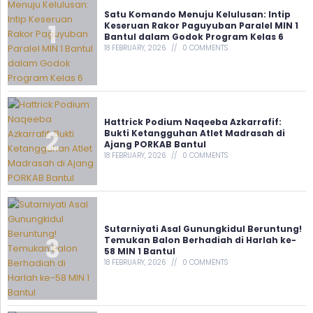
Satu Komando Menuju Kelulusan: Intip
Keseruan Rakor Paguyuban Paralel MIN 1
Bantul dalam Godok Program Kelas 6
18 FEBRUARY, 2026
0 COMMENTS
Hattrick Podium Naqeeba Azkarrafif:
Bukti Ketangguhan Atlet Madrasah di
Ajang PORKAB Bantul
18 FEBRUARY, 2026
0 COMMENTS
Sutarniyati Asal Gunungkidul Beruntung!
Temukan Balon Berhadiah di Harlah ke-
58 MIN 1 Bantul
18 FEBRUARY, 2026
0 COMMENTS