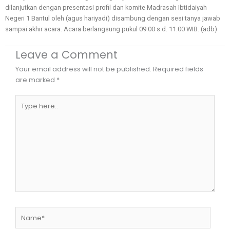
dilanjutkan dengan presentasi profil dan komite Madrasah Ibtidaiyah
Negeri 1 Bantul oleh (agus hariyadi) disambung dengan sesi tanya jawab
sampai akhir acara. Acara berlangsung pukul 09.00 s.d. 11.00 WIB. (adb)
Leave a Comment
Your email address will not be published.
Required fields
are marked
*
Type
here..
Name*