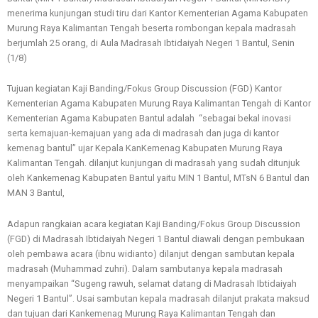
menerima kunjungan studi tiru dari Kantor Kementerian Agama Kabupaten
Murung Raya Kalimantan Tengah beserta rombongan kepala madrasah
berjumlah 25 orang, di Aula Madrasah Ibtidaiyah Negeri 1 Bantul, Senin
(1/8)
Tujuan kegiatan Kaji Banding/Fokus Group Discussion (FGD) Kantor
Kementerian Agama Kabupaten Murung Raya Kalimantan Tengah di Kantor
Kementerian Agama Kabupaten Bantul adalah “sebagai bekal inovasi
serta kemajuan-kemajuan yang ada di madrasah dan juga di kantor
kemenag bantul” ujar Kepala KanKemenag Kabupaten Murung Raya
Kalimantan Tengah. dilanjut kunjungan di madrasah yang sudah ditunjuk
oleh Kankemenag Kabupaten Bantul yaitu MIN 1 Bantul, MTsN 6 Bantul dan
MAN 3 Bantul,
Adapun rangkaian acara kegiatan Kaji Banding/Fokus Group Discussion
(FGD) di Madrasah Ibtidaiyah Negeri 1 Bantul diawali dengan pembukaan
oleh pembawa acara (ibnu widianto) dilanjut dengan sambutan kepala
madrasah (Muhammad zuhri). Dalam sambutanya kepala madrasah
menyampaikan “Sugeng rawuh, selamat datang di Madrasah Ibtidaiyah
Negeri 1 Bantul”. Usai sambutan kepala madrasah dilanjut prakata maksud
dan tujuan dari Kankemenag Murung Raya Kalimantan Tengah dan