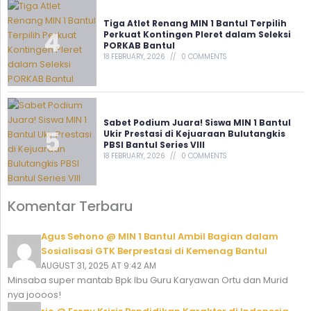
Tiga Atlet Renang MIN 1 Bantul Terpilih
Perkuat Kontingen Pleret dalam Seleksi
PORKAB Bantul
18 FEBRUARY, 2026
0 COMMENTS
Sabet Podium Juara! Siswa MIN 1 Bantul
Ukir Prestasi di Kejuaraan Bulutangkis
PBSI Bantul Series VIII
18 FEBRUARY, 2026
0 COMMENTS
Komentar Terbaru
Agus Sehono @ MIN 1 Bantul Ambil Bagian dalam
Sosialisasi GTK Berprestasi di Kemenag Bantul
AUGUST 31, 2025 AT 9:42 AM
Minsaba super mantab Bpk Ibu Guru Karyawan Ortu dan Murid
nya joooos!