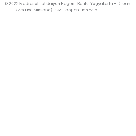
© 2022 Madrasah Ibtidaiyah Negeri 1 Bantul Yogyakarta – (Team
Creative Minsaba) TCM Cooperation With
PRASASWO