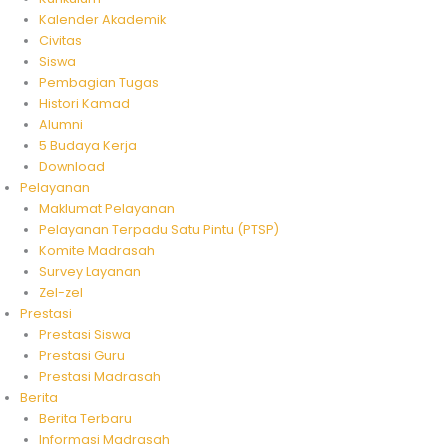
Kalender Akademik
Civitas
Siswa
Pembagian Tugas
Histori Kamad
Alumni
5 Budaya Kerja
Download
Pelayanan
Maklumat Pelayanan
Pelayanan Terpadu Satu Pintu (PTSP)
Komite Madrasah
Survey Layanan
Zel-zel
Prestasi
Prestasi Siswa
Prestasi Guru
Prestasi Madrasah
Berita
Berita Terbaru
Informasi Madrasah