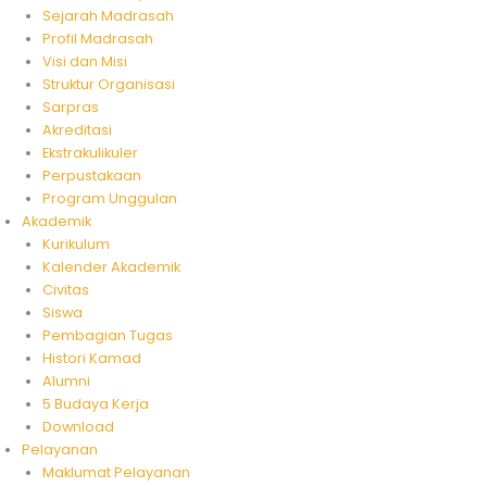
Sejarah Madrasah
Profil Madrasah
Visi dan Misi
Struktur Organisasi
Sarpras
Akreditasi
Ekstrakulikuler
Perpustakaan
Program Unggulan
Akademik
Kurikulum
Kalender Akademik
Civitas
Siswa
Pembagian Tugas
Histori Kamad
Alumni
5 Budaya Kerja
Download
Pelayanan
Maklumat Pelayanan