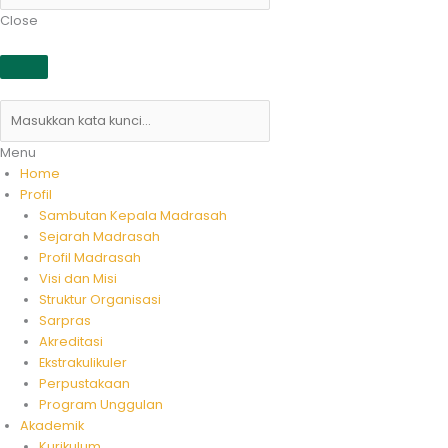
Close
Menu
Home
Profil
Sambutan Kepala Madrasah
Sejarah Madrasah
Profil Madrasah
Visi dan Misi
Struktur Organisasi
Sarpras
Akreditasi
Ekstrakulikuler
Perpustakaan
Program Unggulan
Akademik
Kurikulum