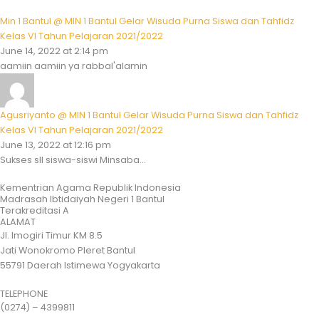
Min 1 Bantul @ MIN 1 Bantul Gelar Wisuda Purna Siswa dan Tahfidz
Kelas VI Tahun Pelajaran 2021/2022
June 14, 2022 at 2:14 pm
aamiin aamiin ya rabbal'alamin
Agusriyanto @ MIN 1 Bantul Gelar Wisuda Purna Siswa dan Tahfidz
Kelas VI Tahun Pelajaran 2021/2022
June 13, 2022 at 12:16 pm
Sukses sll siswa-siswi Minsaba...
Kementrian Agama Republik Indonesia
Madrasah Ibtidaiyah Negeri 1 Bantul
Terakreditasi A
ALAMAT
Jl. Imogiri Timur KM 8.5
Jati Wonokromo Pleret Bantul
55791 Daerah Istimewa Yogyakarta
TELEPHONE
(0274) – 4399811