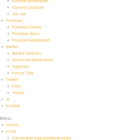
Komite Madrasah
Survey Layanan
Zel-zel
Prestasi
Prestasi Siswa
Prestasi Guru
Prestasi Madrasah
Berita
Berita Terbaru
Informasi Madrasah
Agenda
Karya Tulis
Galeri
Foto
Video
ZI
Kontak
Menu
Home
Profil
Sambutan Kepala Madrasah