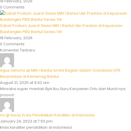
18 February, 2026
0 Comments
Sabet Podium Juara! Siswa MIN 1 Bantul Ukir Prestasi di Kejuaraan
Bulutangkis PBSI Bantul Series VIII
18 February, 2026
0 Comments
Komentar Terbaru
Agus Sehono @ MIN 1 Bantul Ambil Bagian dalam Sosialisasi GTK
Berprestasi di Kemenag Bantul
August 31, 2025 at 9:42 am
Minsaba super mantab Bpk Ibu Guru Karyawan Ortu dan Murid nya
joooos!
rio @ Essay Krisis Pendidikan Karakter di Indonesia
January 24, 2023 at 7:50 pm
krisis karakter pendidikan di indonesia