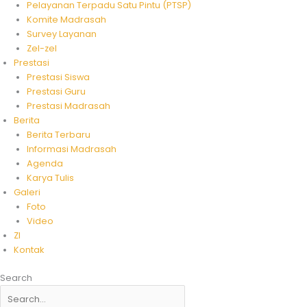
Pelayanan Terpadu Satu Pintu (PTSP)
Komite Madrasah
Survey Layanan
Zel-zel
Prestasi
Prestasi Siswa
Prestasi Guru
Prestasi Madrasah
Berita
Berita Terbaru
Informasi Madrasah
Agenda
Karya Tulis
Galeri
Foto
Video
ZI
Kontak
Search