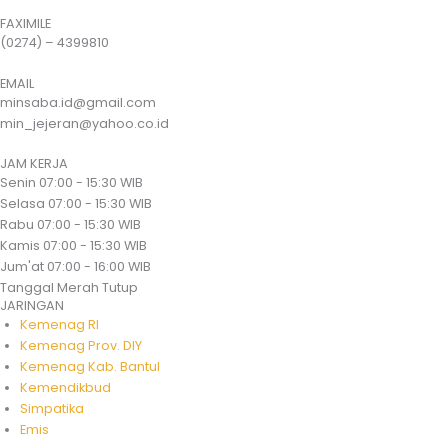
FAXIMILE
(0274) – 4399810
EMAIL
minsaba.id@gmail.com
min_jejeran@yahoo.co.id
JAM KERJA
Senin
07:00 - 15:30 WIB
Selasa
07:00 - 15:30 WIB
Rabu
07:00 - 15:30 WIB
Kamis
07:00 - 15:30 WIB
Jum'at
07:00 - 16:00 WIB
Tanggal Merah
Tutup
JARINGAN
Kemenag RI
Kemenag Prov. DIY
Kemenag Kab. Bantul
Kemendikbud
Simpatika
Emis