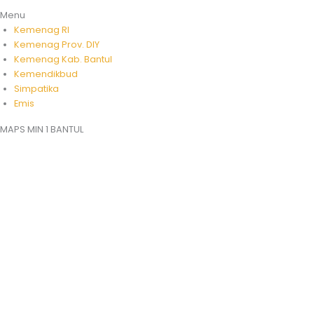
Menu
Kemenag RI
Kemenag Prov. DIY
Kemenag Kab. Bantul
Kemendikbud
Simpatika
Emis
MAPS MIN 1 BANTUL