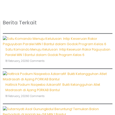
Berita Terkait
Satu Komando Menuju Kelulusan: Intip Keseruan Rakor Paguyuban
Paralel MIN 1 Bantul dalam Godok Program Kelas 6
18 February, 2026
0 Comments
Hattrick Podium Naqeeba Azkarrafif: Bukti Ketangguhan Atlet
Madrasah di Ajang PORKAB Bantul
18 February, 2026
0 Comments