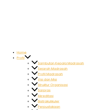
Home
Profil
Sambutan Kepala Madrasah
Sejarah Madrasah
Profil Madrasah
Visi dan Misi
Struktur Organisasi
Sarpras
Akreditasi
Ekstrakulikuler
Perpustakaan