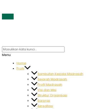
Menu
Home
Profil
Sambutan Kepala Madrasah
Sejarah Madrasah
Profil Madrasah
Visi dan Misi
Struktur Organisasi
Sarpras
Akreditasi