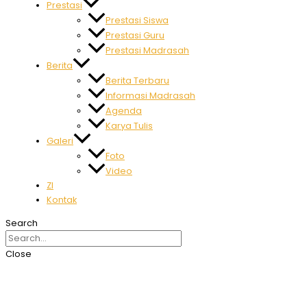
Prestasi
Prestasi Siswa
Prestasi Guru
Prestasi Madrasah
Berita
Berita Terbaru
Informasi Madrasah
Agenda
Karya Tulis
Galeri
Foto
Video
ZI
Kontak
Search
Close