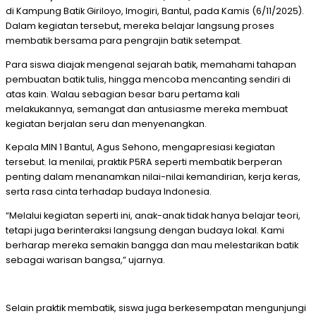
di Kampung Batik Giriloyo, Imogiri, Bantul, pada Kamis (6/11/2025).
Dalam kegiatan tersebut, mereka belajar langsung proses
membatik bersama para pengrajin batik setempat.
Para siswa diajak mengenal sejarah batik, memahami tahapan
pembuatan batik tulis, hingga mencoba mencanting sendiri di
atas kain. Walau sebagian besar baru pertama kali
melakukannya, semangat dan antusiasme mereka membuat
kegiatan berjalan seru dan menyenangkan.
Kepala MIN 1 Bantul, Agus Sehono, mengapresiasi kegiatan
tersebut. Ia menilai, praktik P5RA seperti membatik berperan
penting dalam menanamkan nilai-nilai kemandirian, kerja keras,
serta rasa cinta terhadap budaya Indonesia.
“Melalui kegiatan seperti ini, anak-anak tidak hanya belajar teori,
tetapi juga berinteraksi langsung dengan budaya lokal. Kami
berharap mereka semakin bangga dan mau melestarikan batik
sebagai warisan bangsa,” ujarnya.
Selain praktik membatik, siswa juga berkesempatan mengunjungi