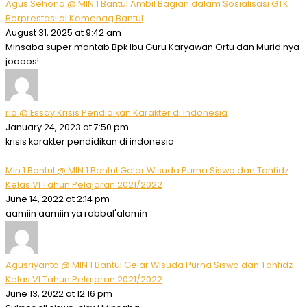
Agus Sehono @ MIN 1 Bantul Ambil Bagian dalam Sosialisasi GTK
Berprestasi di Kemenag Bantul
August 31, 2025 at 9:42 am
Minsaba super mantab Bpk Ibu Guru Karyawan Ortu dan Murid nya
joooos!
rio @ Essay Krisis Pendidikan Karakter di Indonesia
January 24, 2023 at 7:50 pm
krisis karakter pendidikan di indonesia
Min 1 Bantul @ MIN 1 Bantul Gelar Wisuda Purna Siswa dan Tahfidz
Kelas VI Tahun Pelajaran 2021/2022
June 14, 2022 at 2:14 pm
aamiin aamiin ya rabbal'alamin
Agusriyanto @ MIN 1 Bantul Gelar Wisuda Purna Siswa dan Tahfidz
Kelas VI Tahun Pelajaran 2021/2022
June 13, 2022 at 12:16 pm