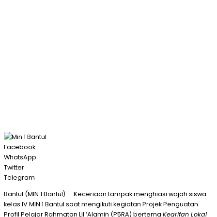
Facebook
WhatsApp
Twitter
Telegram
Bantul (MIN 1 Bantul) — Keceriaan tampak menghiasi wajah siswa
kelas IV MIN 1 Bantul saat mengikuti kegiatan Projek Penguatan
Profil Pelajar Rahmatan Lil ‘Alamin (P5RA) bertema
Kearifan Lokal