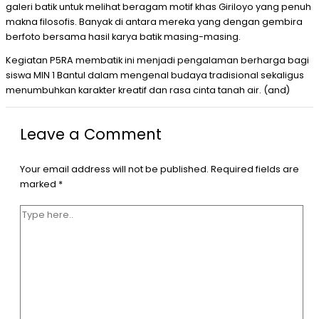
galeri batik untuk melihat beragam motif khas Giriloyo yang penuh
makna filosofis. Banyak di antara mereka yang dengan gembira
berfoto bersama hasil karya batik masing-masing.
Kegiatan P5RA membatik ini menjadi pengalaman berharga bagi
siswa MIN 1 Bantul dalam mengenal budaya tradisional sekaligus
menumbuhkan karakter kreatif dan rasa cinta tanah air. (and)
Leave a Comment
Your email address will not be published.
Required fields are
marked
*