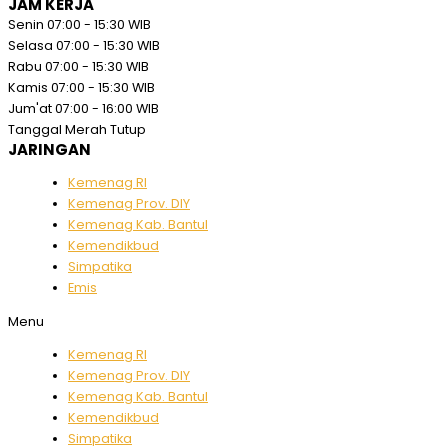
JAM KERJA
Senin
07:00 - 15:30 WIB
Selasa
07:00 - 15:30 WIB
Rabu
07:00 - 15:30 WIB
Kamis
07:00 - 15:30 WIB
Jum'at
07:00 - 16:00 WIB
Tanggal Merah
Tutup
JARINGAN
Kemenag RI
Kemenag Prov. DIY
Kemenag Kab. Bantul
Kemendikbud
Simpatika
Emis
Menu
Kemenag RI
Kemenag Prov. DIY
Kemenag Kab. Bantul
Kemendikbud
Simpatika