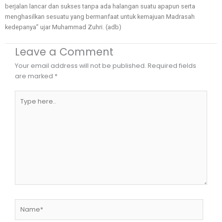
berjalan lancar dan sukses tanpa ada halangan suatu apapun serta
menghasilkan sesuatu yang bermanfaat untuk kemajuan Madrasah
kedepanya” ujar Muhammad Zuhri. (adb)
Leave a Comment
Your email address will not be published.
Required fields
are marked
*
Type
here..
Name*