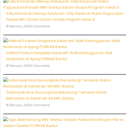
Satu Komando Menuju Kelulusan: Intip Keseruan Rakor Paguyuban
Paralel MIN 1 Bantul dalam Godok Program Kelas 6
18 February, 2026
0 Comments
Hattrick Podium Naqeeba Azkarrafif: Bukti Ketangguhan Atlet
Madrasah di Ajang PORKAB Bantul
18 February, 2026
0 Comments
Sutarniyati Asal Gunungkidul Beruntung! Temukan Balon
Berhadiah di Harlah ke-58 MIN 1 Bantul
18 February, 2026
0 Comments