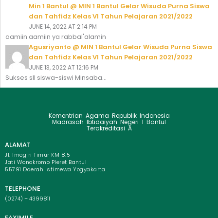
Min 1 Bantul @ MIN 1 Bantul Gelar Wisuda Purna Siswa
dan Tahfidz Kelas VI Tahun Pelajaran 2021/2022
JUNE 14, 2022 AT 2:14 PM
aamiin aamiin ya rabbal'alamin
Agusriyanto @ MIN 1 Bantul Gelar Wisuda Purna Siswa
dan Tahfidz Kelas VI Tahun Pelajaran 2021/2022
JUNE 13, 2022 AT 12:16 PM
Sukses sll siswa-siswi Minsaba...
Kementrian Agama Republik Indonesia
Madrasah Ibtidaiyah Negeri 1 Bantul
Terakreditasi A
ALAMAT
Jl. Imogiri Timur KM 8.5
Jati Wonokromo Pleret Bantul
55791 Daerah Istimewa Yogyakarta
TELEPHONE
(0274) – 4399811
FAXIMILE