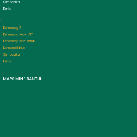
Simpatika
Emis
Kemenag RI
Kemenag Prov. DIY
Kemenag Kab. Bantul
Kemendikbud
Simpatika
Emis
MAPS MIN 1 BANTUL