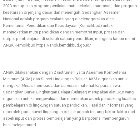
2023 merupakan program penilaian mutu sekolah, madrasah, dan program
kesetaraan di jenjang dasar dan menengah. Sedangkan Asesmen
Nasional adalah program evaluasi yang diselenggarakan oleh
Kementerian Pendidikan dan Kebudayaan (Kemdikbud) untuk
meningkatkan mutu pendidikan dengan memotret input, proses dan
output pembelajaran di seluruh satuan pendidikan, mengutip laman resmi
ANBK Kemdikbud https://anbk.kemdikbud.go.id/
ANBK dilaksanakan dengan 2 instrumen, yaitu Asesmen Kompetensi
Minimum (AKM) dan Survei Lingkungan Belajar. AKM digunakan untuk
mengukur
literasi
membaca dan
numerasi
matematika para siswa.
Sedangkan Survei Lingkungan Belajar (Sulinjar) merupakan alat ukur yang
digunakan untuk mengevaluasi dan memetakan aspek pendukung kualitas
pembelajaran di lingkungan satuan pendidikan. Hasil dari Informasi yang
diperoleh pada survei lingkungan belajar adalah tentang faktor-faktor dari
aspek input dan proses pembelajaran yang berpotensi mempengaruhi
hasil belajar murid.