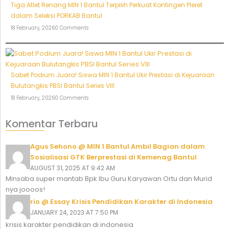
Tiga Atlet Renang MIN 1 Bantul Terpilih Perkuat Kontingen Pleret
dalam Seleksi PORKAB Bantul
18 February, 2026
0 Comments
Sabet Podium Juara! Siswa MIN 1 Bantul Ukir Prestasi di Kejuaraan
Bulutangkis PBSI Bantul Series VIII
18 February, 2026
0 Comments
Komentar Terbaru
Agus Sehono @ MIN 1 Bantul Ambil Bagian dalam
Sosialisasi GTK Berprestasi di Kemenag Bantul
AUGUST 31, 2025 AT 9:42 AM
Minsaba super mantab Bpk Ibu Guru Karyawan Ortu dan Murid
nya joooos!
rio @ Essay Krisis Pendidikan Karakter di Indonesia
JANUARY 24, 2023 AT 7:50 PM
krisis karakter pendidikan di indonesia