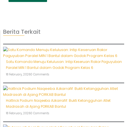
Berita Terkait
Satu Komando Menuju Kelulusan: Intip Keseruan Rakor Paguyuban
Paralel MIN 1 Bantul dalam Godok Program Kelas 6
18 February, 2026
0 Comments
Hattrick Podium Naqeeba Azkarrafif: Bukti Ketangguhan Atlet
Madrasah di Ajang PORKAB Bantul
18 February, 2026
0 Comments