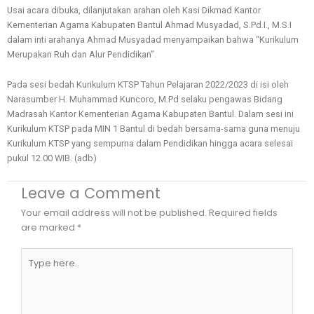
Usai acara dibuka, dilanjutakan arahan oleh Kasi Dikmad Kantor
Kementerian Agama Kabupaten Bantul Ahmad Musyadad, S.Pd.I., M.S.I
dalam inti arahanya Ahmad Musyadad menyampaikan bahwa “Kurikulum
Merupakan Ruh dan Alur Pendidikan”.
Pada sesi bedah Kurikulum KTSP Tahun Pelajaran 2022/2023 di isi oleh
Narasumber H. Muhammad Kuncoro, M.Pd selaku pengawas Bidang
Madrasah Kantor Kementerian Agama Kabupaten Bantul. Dalam sesi ini
Kurikulum KTSP pada MIN 1 Bantul di bedah bersama-sama guna menuju
Kurikulum KTSP yang sempurna dalam Pendidikan hingga acara selesai
pukul 12.00 WIB. (adb)
Leave a Comment
Your email address will not be published.
Required fields
are marked
*
Type
here..