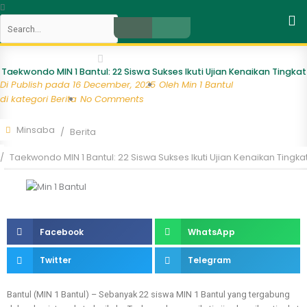
Skip
Search
to
content
Close
Taekwondo MIN 1 Bantul: 22 Siswa Sukses Ikuti Ujian Kenaikan Tingkat
Di Publish pada
16 December, 2025
Oleh
Min 1 Bantul
di kategori
Berita
No Comments
Minsaba
Berita
Taekwondo MIN 1 Bantul: 22 Siswa Sukses Ikuti Ujian Kenaikan Tingka
Facebook
WhatsApp
Twitter
Telegram
Bantul (MIN 1 Bantul) – Sebanyak 22 siswa MIN 1 Bantul yang tergabung