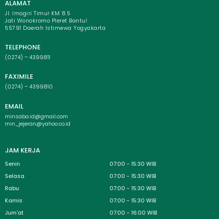
ALAMAT
Jl. Imogiri Timur KM 8.5
Jati Wonokromo Pleret Bantul
55791 Daerah Istimewa Yogyakarta
TELEPHONE
(0274) – 4399811
FAXIMILE
(0274) – 4399810
EMAIL
minsaba.id@gmail.com
min_jejeran@yahoo.co.id
JAM KERJA
Senin
07:00 - 15:30 WIB
Selasa
07:00 - 15:30 WIB
Rabu
07:00 - 15:30 WIB
Kamis
07:00 - 15:30 WIB
Jum'at
07:00 - 16:00 WIB