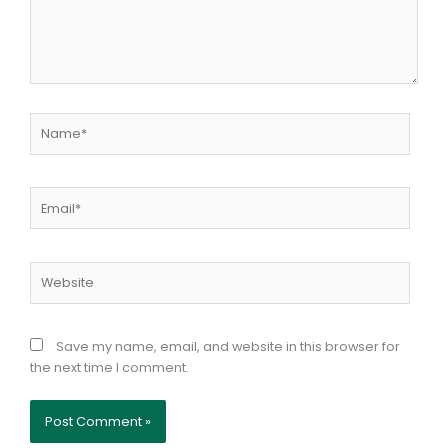
Name*
Email*
Website
Save my name, email, and website in this browser for
the next time I comment.