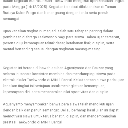
dalam kegiatan ekstrakurikuler Taekwondo mengikuti ujian kenaikan tingkat
pada Minggu (14/12/2025). Kegiatan tersebut dilaksanakan di Taman
Budaya Kulon Progo dan berlangsung dengan tertib serta penuh
semangat.
Ujian kenaikan tingkat ini menjadi salah satu tahapan penting dalam
pembinaan olahraga Taekwondo bagi para siswa. Dalam ujian tersebut,
peserta diuji kemampuan teknik dasar, ketahanan fisik, disiplin, serta
mental bertanding sesuai dengan tingkatan masing-masing.
Kegiatan ini berada di bawah asuhan Agusriyanto dan Fauzan yang
selama ini secara konsisten membina dan mendampingi siswa pada
ekstrakurikuler Taekwondo di MIN 1 Bantul. Keikutsertaan siswa pada ujian
kenaikan tingkat ini bertujuan untuk meningkatkan kemampuan,
kepercayaan diri, serta menanamkan nilai sportivitas dan disiplin.
Agusriyanto menyampaikan bahwa para siswa telah mengikuti ujian
dengan baik dan penuh semangat. Beliau berharap hasil ujian ini dapat
memotivasi siswa untuk terus berlatih, disiplin, dan mengembangkan
prestasi Taekwondo di MIN 1 Bantul.