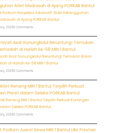
ck Podium Naqeeba Azkarrafif: Bukti Ketangguhan
Madrasah di Ajang PORKAB Bantul
ary, 2026
0 Comments
iyati Asal Gunungkidul Beruntung! Temukan Balon
iah di Harlah ke-58 MIN 1 Bantul
ary, 2026
0 Comments
tlet Renang MIN 1 Bantul Terpilih Perkuat Kontingen
 dalam Seleksi PORKAB Bantul
ary, 2026
0 Comments