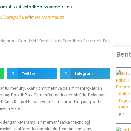
antul Ikuti Pelatihan Assemblr Edu
di kategori
Berita
No Comments
ajaran, Guru MIN 1 Bantul Ikuti Pelatihan Assemblr Edu
Beri
Twitter
Telegram
 1 Bantul menunjukkan komitmennya dalam meningkatkan
Satu K
erbagi Praktik Baik Pemanfaatan Assemblr Edu. Pelatihan
Paguyu
l) Guru Kelas 4 Kapanewon Pleret ini berlangsung pada
Kelas 
ewon Pleret.
18 Febru
dik dengan keterampilan memanfaatkan teknologi
 melalui platform Assemblr Edu. Dengan demikian,