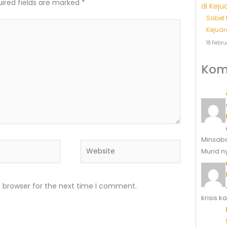
ired fields are marked
*
Sabet 
Kejuar
18 Febru
Kom
Minsaba
Website
Murid n
s browser for the next time I comment.
krisis 