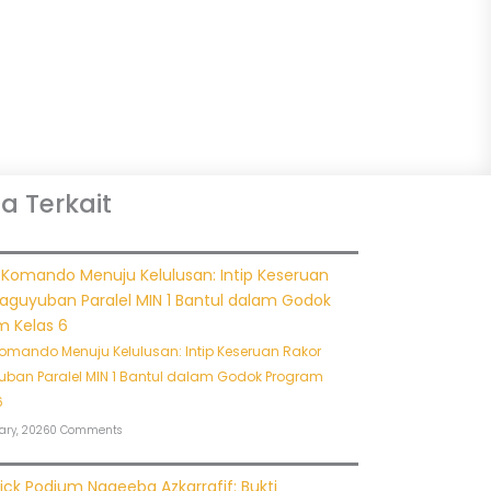
ta Terkait
omando Menuju Kelulusan: Intip Keseruan Rakor
ban Paralel MIN 1 Bantul dalam Godok Program
6
ary, 2026
0 Comments