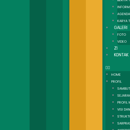
BERITA 
INFORM
AGENDA
KARYA T
GALERI
FOTO
VIDEO
ZI
KONTAK
HOME
PROFIL
SAMBUT
SEJARA
PROFIL
VISI DAN
STRUKT
SARPRA