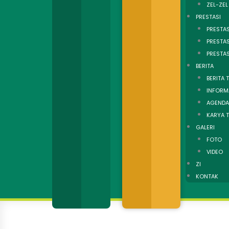
ZEL-ZEL
PRESTASI
PRESTAS
PRESTA
PRESTA
BERITA
BERITA 
INFORM
AGENDA
KARYA T
GALERI
FOTO
VIDEO
ZI
KONTAK