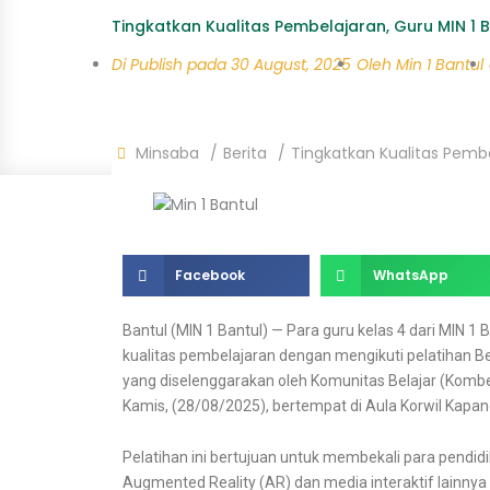
Tingkatkan Kualitas Pembelajaran, Guru MIN 1 B
Di Publish pada
30 August, 2025
Oleh
Min 1 Bantul
Minsaba
Berita
Tingkatkan Kualitas Pembel
Facebook
WhatsApp
Bantul (MIN 1 Bantul) — Para guru kelas 4 dari MIN
kualitas pembelajaran dengan mengikuti pelatihan B
yang diselenggarakan oleh Komunitas Belajar (Kombe
Kamis, (28/08/2025), bertempat di Aula Korwil Kapan
Pelatihan ini bertujuan untuk membekali para pendi
Augmented Reality (AR) dan media interaktif lainnya