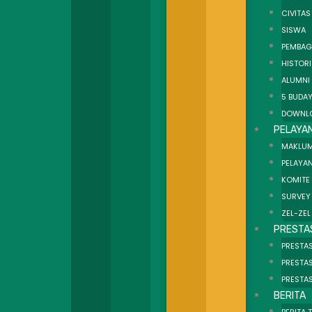
CIVITAS
SISWA
PEMBAG
HISTOR
ALUMNI
5 BUDAY
DOWNL
PELAYA
MAKLUM
PELAYAN
KOMITE
SURVEY
ZEL-ZEL
PRESTA
PRESTAS
PRESTA
PRESTA
BERITA