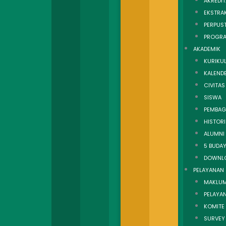
AKREDIT
EKSTRA
PERPUS
PROGR
AKADEMIK
KURIKU
KALEND
CIVITAS
SISWA
PEMBAG
HISTOR
ALUMNI
5 BUDAY
DOWNL
PELAYANAN
MAKLUM
PELAYAN
KOMITE
SURVEY