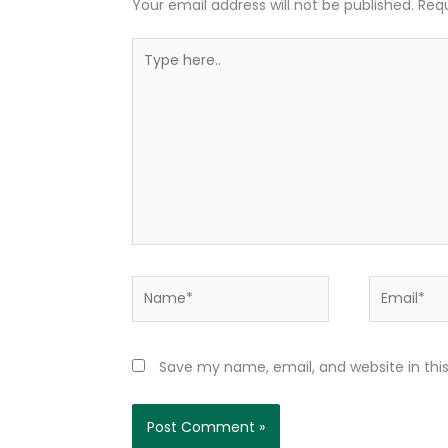
Your email address will not be published.
Requ
Type
here..
Name*
Email*
Save my name, email, and website in thi