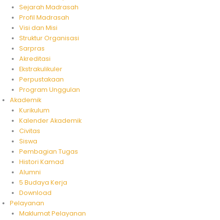
Sejarah Madrasah
Profil Madrasah
Visi dan Misi
Struktur Organisasi
Sarpras
Akreditasi
Ekstrakulikuler
Perpustakaan
Program Unggulan
Akademik
Kurikulum
Kalender Akademik
Civitas
Siswa
Pembagian Tugas
Histori Kamad
Alumni
5 Budaya Kerja
Download
Pelayanan
Maklumat Pelayanan