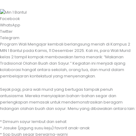
Facebook
WhatsApp
Twitter
Telegram
Program Wali Mengajar kembali berlangsung meriah di Kampus 2
MIN 1 Bantul pada Kamis, 11 Desember 2025. Kali ini, para Wali Murid
kelas 2 tampil kompak membawakan tema menarik: “Makanan
Tradisional Olahan Buah dan Sayur.” Kegiatan ini menjadi ajang
kolaborasi hangat antara sekolah, orang tua, dan murid dalam
pembelajaran kontekstual yang menyenangkan.
Sejak pagi, para wali murid yang bertugas tampak penuh
antusiasme. Mereka menyiapkan bahan-bahan segar dan
perlengkapan memasak untuk mendemonstrasikan beragam
hidangan olahan buah dan sayur. Menu yang dibawakan antara lain:
* Dimsum sayur lembut dan sehat
* Jasuke (jagung susu keju) favorit anak-anak
* Sop buah segar berwarna-warni