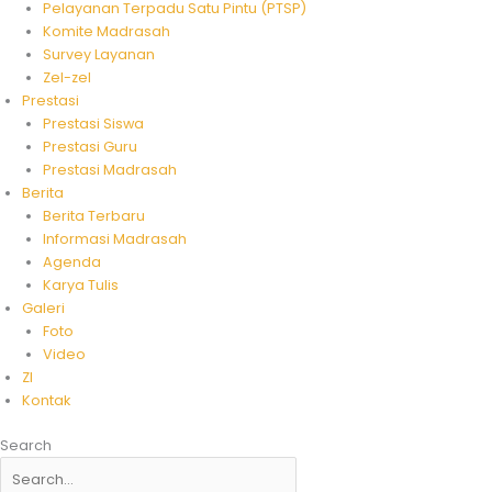
Pelayanan Terpadu Satu Pintu (PTSP)
Komite Madrasah
Survey Layanan
Zel-zel
Prestasi
Prestasi Siswa
Prestasi Guru
Prestasi Madrasah
Berita
Berita Terbaru
Informasi Madrasah
Agenda
Karya Tulis
Galeri
Foto
Video
ZI
Kontak
Search