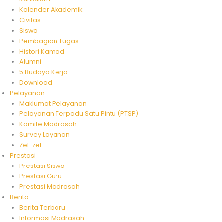
Kalender Akademik
Civitas
Siswa
Pembagian Tugas
Histori Kamad
Alumni
5 Budaya Kerja
Download
Pelayanan
Maklumat Pelayanan
Pelayanan Terpadu Satu Pintu (PTSP)
Komite Madrasah
Survey Layanan
Zel-zel
Prestasi
Prestasi Siswa
Prestasi Guru
Prestasi Madrasah
Berita
Berita Terbaru
Informasi Madrasah