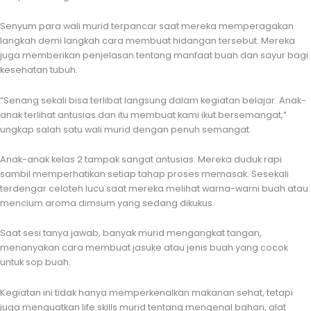
Senyum para wali murid terpancar saat mereka memperagakan
langkah demi langkah cara membuat hidangan tersebut. Mereka
juga memberikan penjelasan tentang manfaat buah dan sayur bagi
kesehatan tubuh.
“Senang sekali bisa terlibat langsung dalam kegiatan belajar. Anak-
anak terlihat antusias dan itu membuat kami ikut bersemangat,”
ungkap salah satu wali murid dengan penuh semangat.
Anak-anak kelas 2 tampak sangat antusias. Mereka duduk rapi
sambil memperhatikan setiap tahap proses memasak. Sesekali
terdengar celoteh lucu saat mereka melihat warna-warni buah atau
mencium aroma dimsum yang sedang dikukus.
Saat sesi tanya jawab, banyak murid mengangkat tangan,
menanyakan cara membuat jasuke atau jenis buah yang cocok
untuk sop buah.
Kegiatan ini tidak hanya memperkenalkan makanan sehat, tetapi
juga menguatkan life skills murid tentang mengenal bahan, alat