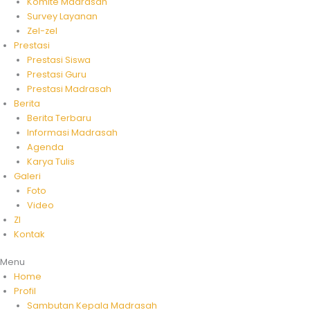
Komite Madrasah
Survey Layanan
Zel-zel
Prestasi
Prestasi Siswa
Prestasi Guru
Prestasi Madrasah
Berita
Berita Terbaru
Informasi Madrasah
Agenda
Karya Tulis
Galeri
Foto
Video
ZI
Kontak
Menu
Home
Profil
Sambutan Kepala Madrasah