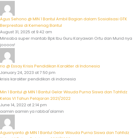
Agus Sehono @ MIN 1 Bantul Ambil Bagian dalam Sosialisasi GTK
Berprestasi di Kemenag Bantul
August 31, 2025 at 9:42 am
Minsaba super mantab Bpk Ibu Guru Karyawan Ortu dan Murid nya
joooos!
rio @ Essay Krisis Pendidikan Karakter di Indonesia
January 24, 2023 at 7:50 pm
krisis karakter pendidikan di indonesia
Min 1 Bantul @ MIN 1 Bantul Gelar Wisuda Purna Siswa dan Tahfidz
Kelas VI Tahun Pelajaran 2021/2022
June 14, 2022 at 2:14 pm
aamiin aamiin ya rabbal'alamin
Agusriyanto @ MIN 1 Bantul Gelar Wisuda Purna Siswa dan Tahfidz