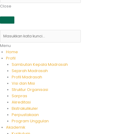
Close
Menu
Home
Profil
Sambutan Kepala Madrasah
Sejarah Madrasah
Profil Madrasah
Visi dan Misi
Struktur Organisasi
Sarpras
Akreditasi
Ekstrakulikuler
Perpustakaan
Program Unggulan
Akademik
Kurikulum