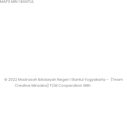
MAPS MIN 1 BANTUL
© 2022 Madrasah Ibtidaiyah Negeri 1 Bantul Yogyakarta – (Team
Creative Minsaba) TCM Cooperation With
PRASASWO