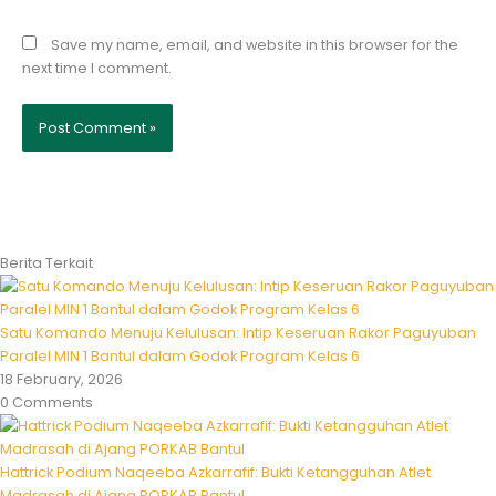
Save my name, email, and website in this browser for the
next time I comment.
Berita Terkait
Satu Komando Menuju Kelulusan: Intip Keseruan Rakor Paguyuban
Paralel MIN 1 Bantul dalam Godok Program Kelas 6
18 February, 2026
0 Comments
Hattrick Podium Naqeeba Azkarrafif: Bukti Ketangguhan Atlet
Madrasah di Ajang PORKAB Bantul