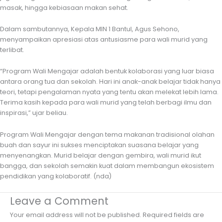
masak, hingga kebiasaan makan sehat.
Dalam sambutannya, Kepala MIN 1 Bantul, Agus Sehono,
menyampaikan apresiasi atas antusiasme para wali murid yang
terlibat.
“Program Wali Mengajar adalah bentuk kolaborasi yang luar biasa
antara orang tua dan sekolah. Hari ini anak-anak belajar tidak hanya
teori, tetapi pengalaman nyata yang tentu akan melekat lebih lama.
Terima kasih kepada para wali murid yang telah berbagi ilmu dan
inspirasi,” ujar beliau.
Program Wali Mengajar dengan tema makanan tradisional olahan
buah dan sayur ini sukses menciptakan suasana belajar yang
menyenangkan. Murid belajar dengan gembira, wali murid ikut
bangga, dan sekolah semakin kuat dalam membangun ekosistem
pendidikan yang kolaboratif. (nda)
Leave a Comment
Your email address will not be published.
Required fields are